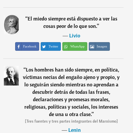
“
El miedo siempre está dispuesto a ver las
cosas peor de lo que son.
”
―
Livio
Facebook
Twitter
WhatsApp
Imagen
“
Los hombres han sido siempre, en política,
víctimas necias del engaño ajeno y propio, y
lo seguirán siendo mientras no aprendan a
descubrir detrás de todas las frases,
declaraciones y promesas morales,
religiosas, políticas y sociales, los intereses
de una u otra clase.
”
[Tres fuentes y tres partes integrantes del Marxismo]
―
Lenin