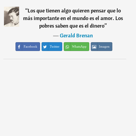
“
Los que tienen algo quieren pensar que lo
más importante en el mundo es el amor. Los
pobres saben que es el dinero
”
―
Gerald Brenan
Facebook
Twitter
WhatsApp
Imagen