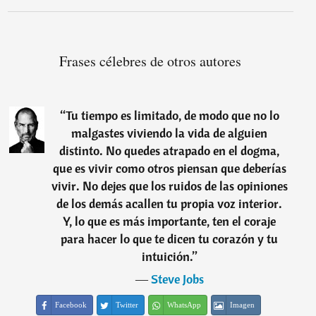
Frases célebres de otros autores
“
Tu tiempo es limitado, de modo que no lo
malgastes viviendo la vida de alguien
distinto. No quedes atrapado en el dogma,
que es vivir como otros piensan que deberías
vivir. No dejes que los ruidos de las opiniones
de los demás acallen tu propia voz interior.
Y, lo que es más importante, ten el coraje
para hacer lo que te dicen tu corazón y tu
intuición.
”
―
Steve Jobs
Facebook
Twitter
WhatsApp
Imagen