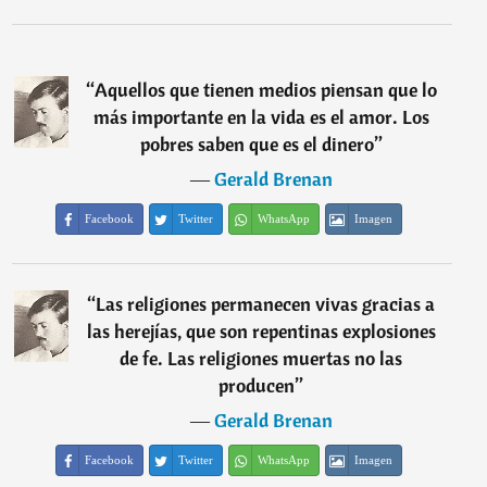
“
Aquellos que tienen medios piensan que lo
más importante en la vida es el amor. Los
pobres saben que es el dinero
”
―
Gerald Brenan
Facebook
Twitter
WhatsApp
Imagen
“
Las religiones permanecen vivas gracias a
las herejías, que son repentinas explosiones
de fe. Las religiones muertas no las
producen
”
―
Gerald Brenan
Facebook
Twitter
WhatsApp
Imagen