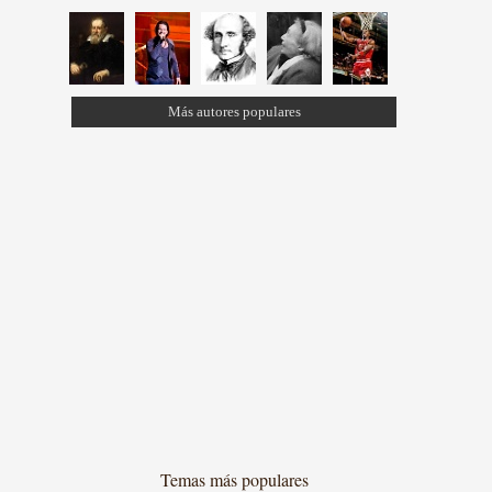
Más autores populares
Temas más populares