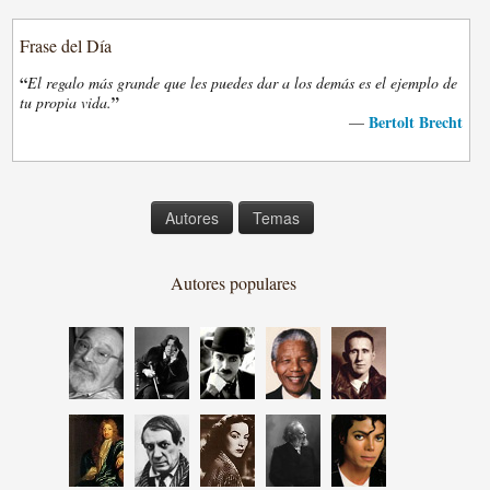
Frase del Día
“
El regalo más grande que les puedes dar a los demás es el ejemplo de
”
tu propia vida.
Bertolt Brecht
—
Autores
Temas
Autores populares