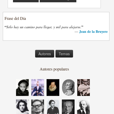
Frase del Día
“
”
Sólo hay un camino para llegar, y mil para alejarse.
Jean de la Bruyere
—
Autores
Temas
Autores populares