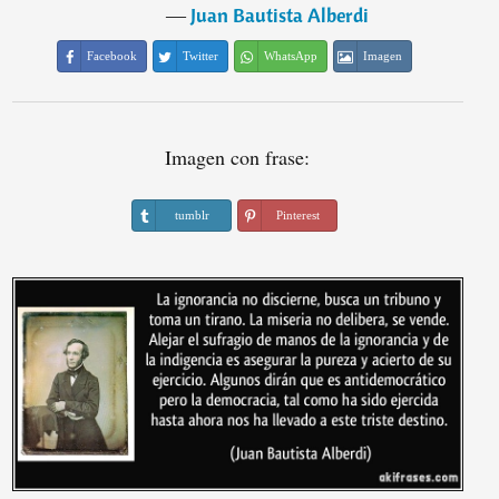
―
Juan Bautista Alberdi
Facebook
Twitter
WhatsApp
Imagen
Imagen con frase:
tumblr
Pinterest