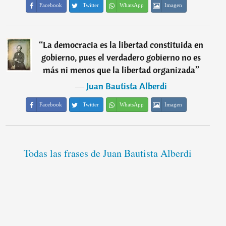
Facebook
Twitter
WhatsApp
Imagen
“
La democracia es la libertad constituida en
gobierno, pues el verdadero gobierno no es
más ni menos que la libertad organizada
”
―
Juan Bautista Alberdi
Facebook
Twitter
WhatsApp
Imagen
Todas las frases de Juan Bautista Alberdi