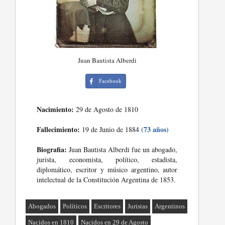
Juan Bautista Alberdi
Facebook
Nacimiento:
29 de Agosto de 1810
Fallecimiento:
(73 años)
19 de Junio de 1884
Biografia:
Juan Bautista Alberdi fue un abogado,
jurista, economista, político, estadista,
diplomático, escritor y músico argentino, autor
intelectual de la Constitución Argentina de 1853.
Abogados
Políticos
Escritores
Juristas
Argentinos
Nacidos en 1810
Nacidos en 29 de Agosto