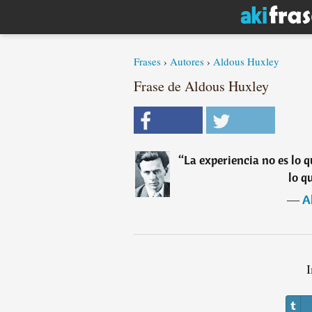
Frases
›
Autores
›
Aldous Huxley
Frase de Aldous Huxley
“
La experiencia no es lo q
lo q
―
A
I