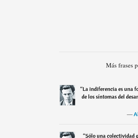
Más frases p
“
La indiferencia es una f
de los síntomas del desa
―
A
“
Sólo una colectividad qu