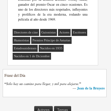
ganador del premio Óscar en cinco ocasiones. Es
uno de los directores más respetados, influyentes
y prolíficos de la era moderna, rodando una
película al año desde 1969.
Directores de cine
Guionistas
Actores
Escritores
Humoristas
Premios Príncipe de Asturias
Estadounidenses
Nacidos en 1935
Nacidos en 1 de Diciembre
Frase del Día
“
”
Sólo hay un camino para llegar, y mil para alejarse.
Jean de la Bruyere
—
Autores
Temas