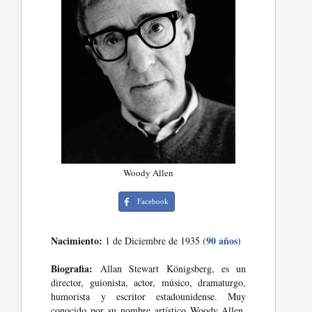
Woody Allen
Facebook
Nacimiento:
(90 años)
1 de Diciembre de 1935
Biografia:
Allan Stewart Königsberg, es un
director, guionista, actor, músico, dramaturgo,
humorista y escritor estadounidense. Muy
conocido por su nombre artístico Woody Allen,