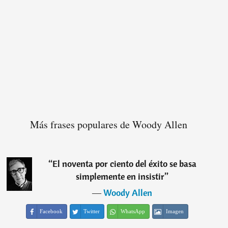
Más frases populares de Woody Allen
“
El noventa por ciento del éxito se basa
simplemente en insistir
”
―
Woody Allen
Facebook
Twitter
WhatsApp
Imagen