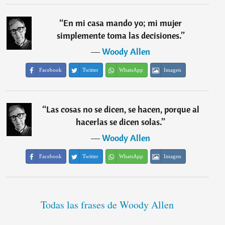
“
En mi casa mando yo; mi mujer
simplemente toma las decisiones.
”
―
Woody Allen
Facebook
Twitter
WhatsApp
Imagen
“
Las cosas no se dicen, se hacen, porque al
hacerlas se dicen solas.
”
―
Woody Allen
Facebook
Twitter
WhatsApp
Imagen
Todas las frases de Woody Allen