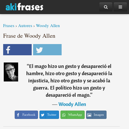
Frases
›
Autores
›
Woody Allen
Frase de Woody Allen
“
El mago hizo un gesto y desapareció el
hambre, hizo otro gesto y desapareció la
injusticia, hizo otro gesto y se acabó la
guerra. El político hizo un gesto y
desapareció el mago.
”
―
Woody Allen
Facebook
Twitter
WhatsApp
Imagen