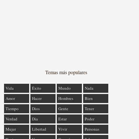
Temas más populares
Vida
Éxito
Mundo
Nada
Amor
Hacer
Hombres
Bien
Tiempo
Dios
Gente
Tener
Verdad
Día
Estar
Poder
Mujer
Libertad
Vivir
Personas