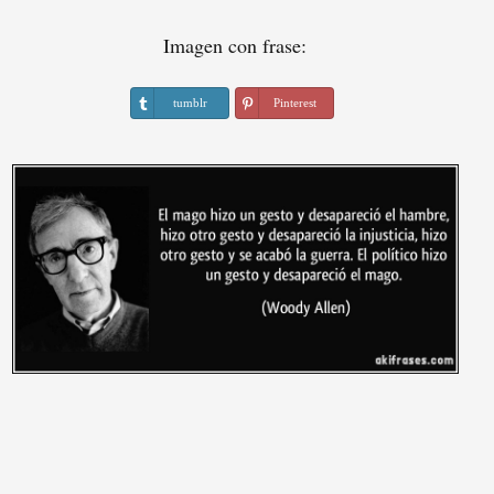
Imagen con frase:
tumblr
Pinterest