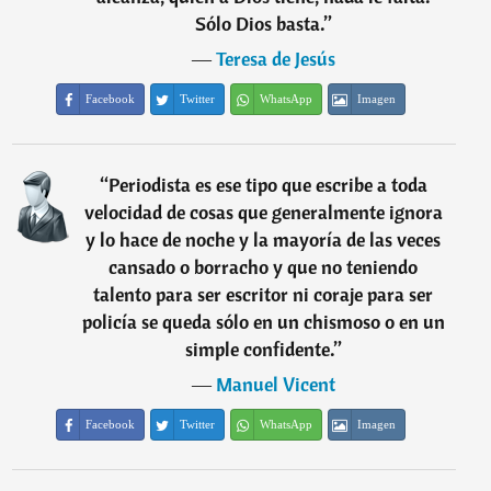
Sólo Dios basta.
”
―
Teresa de Jesús
Facebook
Twitter
WhatsApp
Imagen
“
Periodista es ese tipo que escribe a toda
velocidad de cosas que generalmente ignora
y lo hace de noche y la mayoría de las veces
cansado o borracho y que no teniendo
talento para ser escritor ni coraje para ser
policía se queda sólo en un chismoso o en un
simple confidente.
”
―
Manuel Vicent
Facebook
Twitter
WhatsApp
Imagen