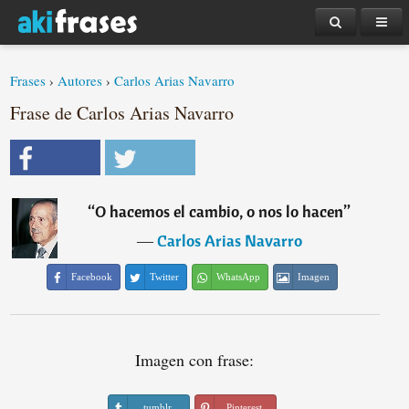
Frases
›
Autores
›
Carlos Arias Navarro
Frase de Carlos Arias Navarro
“
O hacemos el cambio, o nos lo hacen
”
―
Carlos Arias Navarro
Facebook
Twitter
WhatsApp
Imagen
Imagen con frase:
tumblr
Pinterest