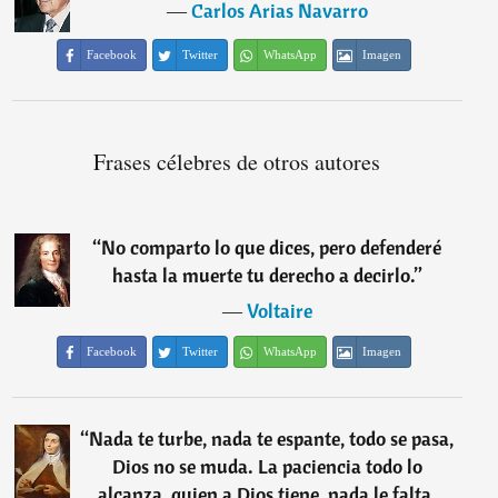
―
Carlos Arias Navarro
Facebook
Twitter
WhatsApp
Imagen
Frases célebres de otros autores
“
No comparto lo que dices, pero defenderé
hasta la muerte tu derecho a decirlo.
”
―
Voltaire
Facebook
Twitter
WhatsApp
Imagen
“
Nada te turbe, nada te espante, todo se pasa,
Dios no se muda. La paciencia todo lo
alcanza, quien a Dios tiene, nada le falta.