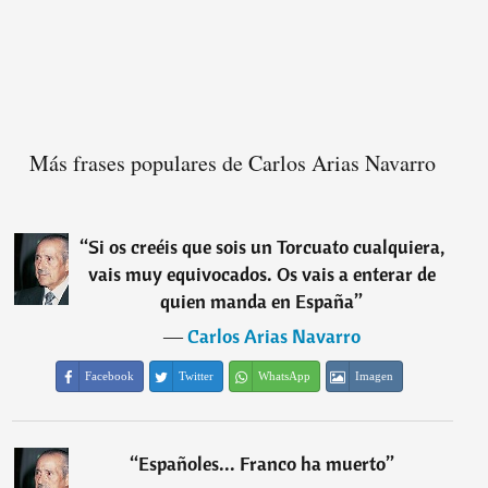
Más frases populares de Carlos Arias Navarro
“
Si os creéis que sois un Torcuato cualquiera,
vais muy equivocados. Os vais a enterar de
quien manda en España
”
―
Carlos Arias Navarro
Facebook
Twitter
WhatsApp
Imagen
“
Españoles... Franco ha muerto
”