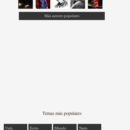
Más autores populares
Temas más populares
Vida
Éxito
Mundo
Nada