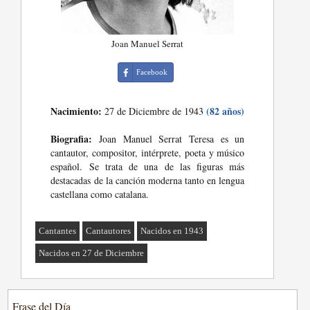
Joan Manuel Serrat
Facebook
Nacimiento:
(82 años)
27 de Diciembre de 1943
Biografia:
Joan Manuel Serrat Teresa es un
cantautor, compositor, intérprete, poeta y músico
español. Se trata de una de las figuras más
destacadas de la canción moderna tanto en lengua
castellana como catalana.
Cantantes
Cantautores
Nacidos en 1943
Nacidos en 27 de Diciembre
Frase del Día