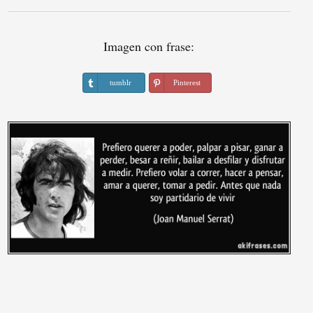
Imagen con frase:
tumblr
Pinterest