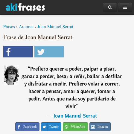
Frases
›
Autores
›
Joan Manuel Serrat
Frase de Joan Manuel Serrat
“
Prefiero querer a poder, palpar a pisar,
ganar a perder, besar a reñir, bailar a desfilar
y disfrutar a medir. Prefiero volar a correr,
hacer a pensar, amar a querer, tomar a
pedir. Antes que nada soy partidario de
vivir
”
―
Joan Manuel Serrat
Facebook
Twitter
WhatsApp
Imagen