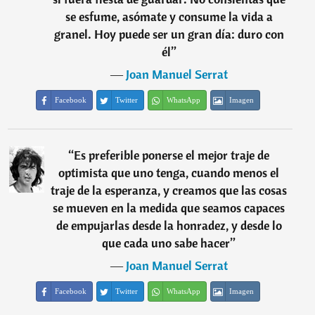
se esfume, asómate y consume la vida a
granel. Hoy puede ser un gran día: duro con
él
”
―
Joan Manuel Serrat
Facebook
Twitter
WhatsApp
Imagen
“
Es preferible ponerse el mejor traje de
optimista que uno tenga, cuando menos el
traje de la esperanza, y creamos que las cosas
se mueven en la medida que seamos capaces
de empujarlas desde la honradez, y desde lo
que cada uno sabe hacer
”
―
Joan Manuel Serrat
Facebook
Twitter
WhatsApp
Imagen