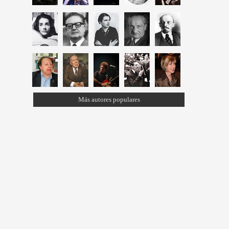
Más autores populares