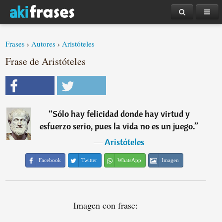
Frases
›
Autores
›
Aristóteles
Frase de Aristóteles
“
Sólo hay felicidad donde hay virtud y
esfuerzo serio, pues la vida no es un juego.
”
―
Aristóteles
Facebook
Twitter
WhatsApp
Imagen
Imagen con frase: