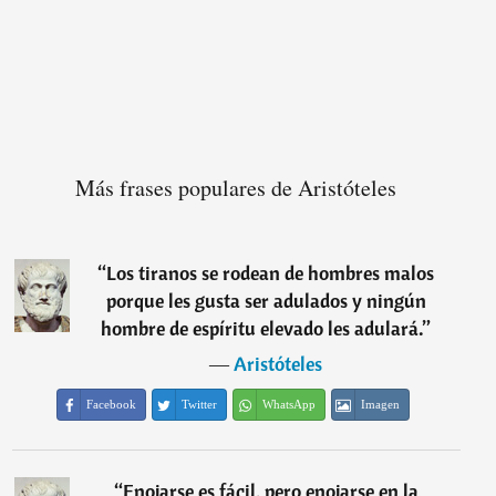
Más frases populares de Aristóteles
“
Los tiranos se rodean de hombres malos
porque les gusta ser adulados y ningún
hombre de espíritu elevado les adulará.
”
―
Aristóteles
Facebook
Twitter
WhatsApp
Imagen
“
Enojarse es fácil, pero enojarse en la