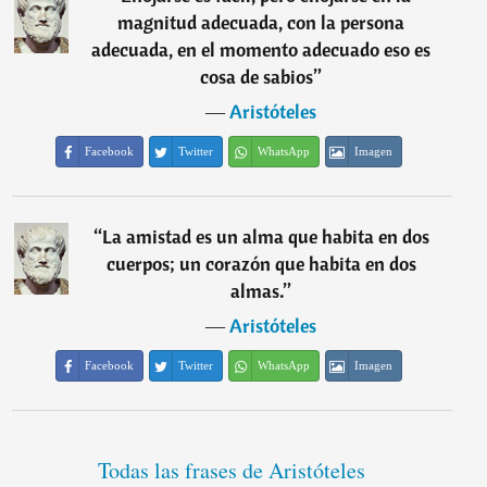
magnitud adecuada, con la persona
adecuada, en el momento adecuado eso es
cosa de sabios
”
―
Aristóteles
Facebook
Twitter
WhatsApp
Imagen
“
La amistad es un alma que habita en dos
cuerpos; un corazón que habita en dos
almas.
”
―
Aristóteles
Facebook
Twitter
WhatsApp
Imagen
Todas las frases de Aristóteles