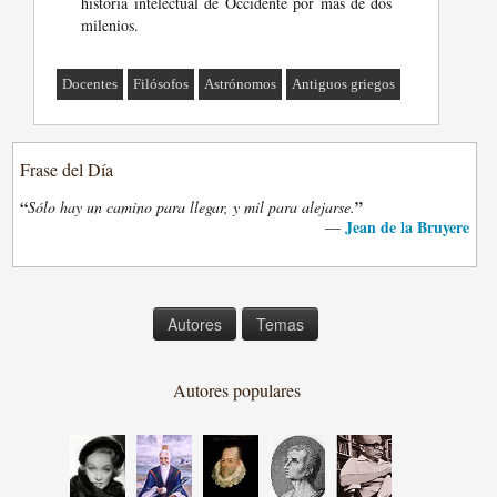
historia intelectual de Occidente por más de dos
milenios.
Docentes
Filósofos
Astrónomos
Antiguos griegos
Frase del Día
“
”
Sólo hay un camino para llegar, y mil para alejarse.
Jean de la Bruyere
—
Autores
Temas
Autores populares