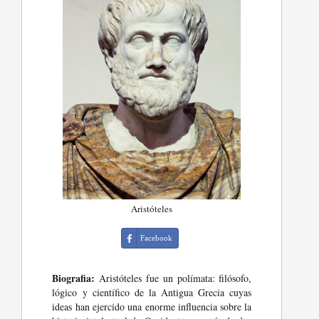
Aristóteles
Facebook
Biografia:
Aristóteles fue un polímata: filósofo,
lógico y científico de la Antigua Grecia cuyas
ideas han ejercido una enorme influencia sobre la