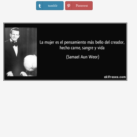
tumblr
Pinterest