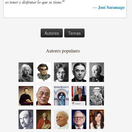
”
es tener y disfrutar lo que se tiene.
José Saramago
—
Autores
Temas
Autores populares