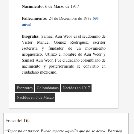
Nacimiento:
6 de Marzo de 1917
Fallecimiento:
(60
24 de Diciembre de 1977
años)
Biografia:
Samael Aun Weor es el seudónimo de
Víctor Manuel Gómez Rodríguez, escritor
esoterista y fundador de un movimiento
neognóstico. Utilizó el nombre de Aun Weor y
Samael Aun Weor. Fue ciudadano colombiano de
nacimiento y posteriormente se convirtió en
ciudadano mexicano.
Escritores
Colombianos
Nacidos en 1917
Nacidos en 6 de Marzo
Frase del Día
“
Tener no es poseer. Puede tenerse aquello que no se desea. Posesión