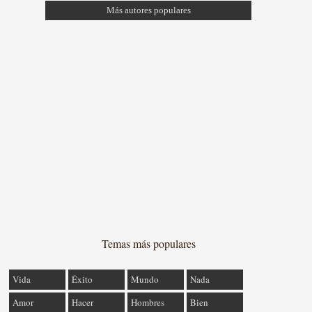
Más autores populares
Temas más populares
Vida
Éxito
Mundo
Nada
Amor
Hacer
Hombres
Bien