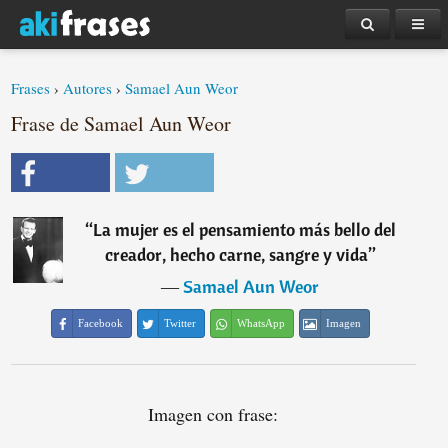
Frases
›
Autores
›
Samael Aun Weor
Frase de Samael Aun Weor
“
La mujer es el pensamiento más bello del
creador, hecho carne, sangre y vida
”
―
Samael Aun Weor
Facebook
Twitter
WhatsApp
Imagen
Imagen con frase: