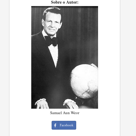
Sobre o Autor:
Samael Aun Weor
Facebook