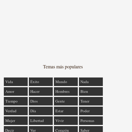
Temas más populares
Vida
Éxito
Mundo
Nada
Amor
Hacer
Hombres
Bien
Tiempo
Dios
Gente
Tener
Verdad
Día
Estar
Poder
Mujer
Libertad
Vivir
Personas
Decir
Ver
Corazón
Saber