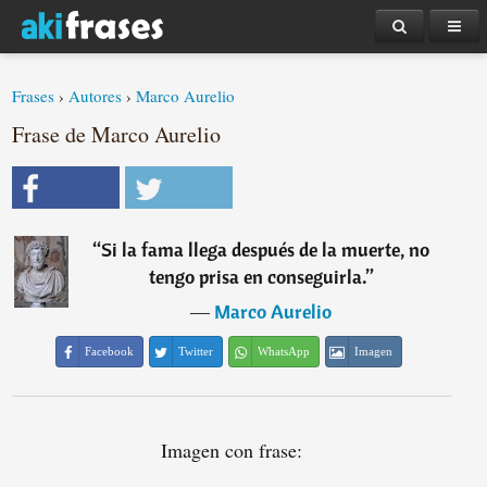
Frases
›
Autores
›
Marco Aurelio
Frase de Marco Aurelio
“
Si la fama llega después de la muerte, no
tengo prisa en conseguirla.
”
―
Marco Aurelio
Facebook
Twitter
WhatsApp
Imagen
Imagen con frase: