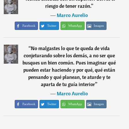
riesgo de tener razón.
”
―
Marco Aurelio
Facebook
Twitter
WhatsApp
Imagen
“
No malgastes lo que te queda de vida
conjeturando sobre los demás, a no ser que
busques un bien común. Pues imaginar qué
pueden estar haciendo y por qué, qué están
pensando y qué planean, te aturde y te
aparta de tu guía interior
”
―
Marco Aurelio
Facebook
Twitter
WhatsApp
Imagen