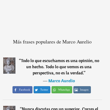
Más frases populares de Marco Aurelio
“
Todo lo que escuchamos es una opinión, no
un hecho. Todo lo que vemos es una
perspectiva, no es la verdad.
”
―
Marco Aurelio
Facebook
Twitter
WhatsApp
Imagen
“
Nunca discutas con un superior. Corres el