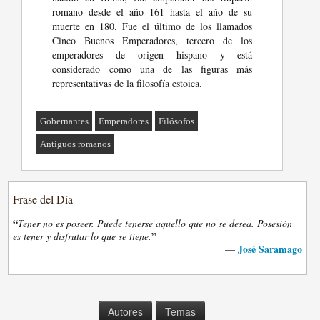
romano desde el año 161 hasta el año de su
muerte en 180. Fue el último de los llamados
Cinco Buenos Emperadores, tercero de los
emperadores de origen hispano y está
considerado como una de las figuras más
representativas de la filosofía estoica.
Gobernantes
Emperadores
Filósofos
Antiguos romanos
Frase del Día
“
Tener no es poseer. Puede tenerse aquello que no se desea. Posesión
”
es tener y disfrutar lo que se tiene.
José Saramago
—
Autores
Temas