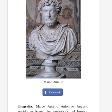
Marco Aurelio
Facebook
Biografia:
Marco Aurelio Antonino Augusto
nacido en Roma, fue emperador del Imperio