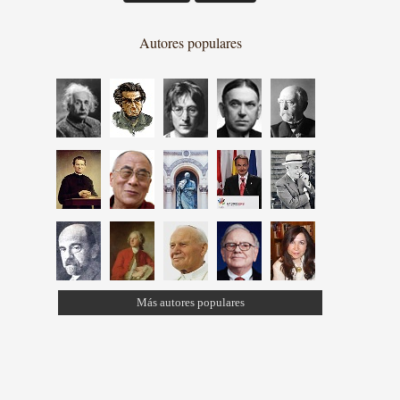
Autores populares
Más autores populares