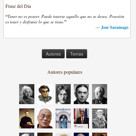
Frase del Día
“
Tener no es poseer. Puede tenerse aquello que no se desea. Posesión
”
es tener y disfrutar lo que se tiene.
José Saramago
—
Autores
Temas
Autores populares