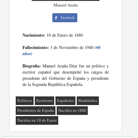
Manuel Azaña
Facebook
Nacimiento:
10 de Enero de 1880
Fallecimiento:
(60
3 de Noviembre de 1940
años)
Biografia:
Manuel Azaña Díaz fue un político y
escritor español que desempeñó los cargos de
presidente del Gobierno de España y presidente
de la Segunda República Española.
Políticos
Escritores
Españoles
Madrileños
Presidentes de España
Nacidos en 1880
Nacidos en 10 de Enero