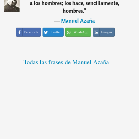
a los hombres; los hace, sencillamente,
hombres.
”
―
Manuel Azaña
Facebook
Twitter
WhatsApp
Imagen
Todas las frases de Manuel Azaña