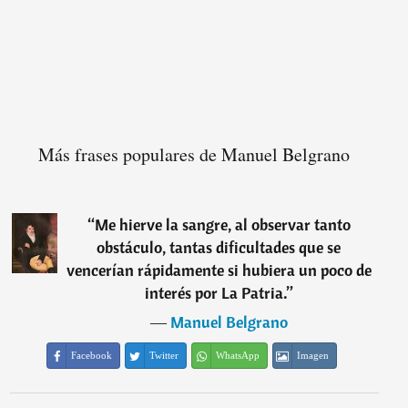
Más frases populares de Manuel Belgrano
“
Me hierve la sangre, al observar tanto
obstáculo, tantas dificultades que se
vencerían rápidamente si hubiera un poco de
interés por La Patria.
”
―
Manuel Belgrano
Facebook
Twitter
WhatsApp
Imagen