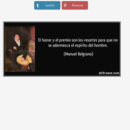
tumblr
Pinterest