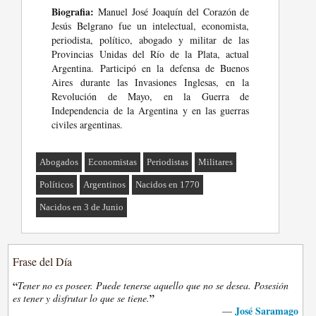
Biografia:
Manuel José Joaquín del Corazón de
Jesús Belgrano fue un intelectual, economista,
periodista, político, abogado y militar de las
Provincias Unidas del Río de la Plata, actual
Argentina. Participó en la defensa de Buenos
Aires durante las Invasiones Inglesas, en la
Revolución de Mayo, en la Guerra de
Independencia de la Argentina y en las guerras
civiles argentinas.
Abogados
Economistas
Periodistas
Militares
Políticos
Argentinos
Nacidos en 1770
Nacidos en 3 de Junio
Frase del Día
“
Tener no es poseer. Puede tenerse aquello que no se desea. Posesión
”
es tener y disfrutar lo que se tiene.
José Saramago
—