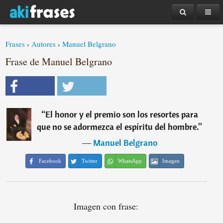
Frases
›
Autores
›
Manuel Belgrano
Frase de Manuel Belgrano
“
El honor y el premio son los resortes para
que no se adormezca el espíritu del hombre.
”
―
Manuel Belgrano
Facebook
Twitter
WhatsApp
Imagen
Imagen con frase: