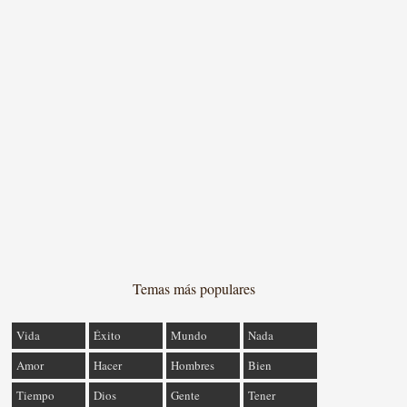
Temas más populares
Vida
Éxito
Mundo
Nada
Amor
Hacer
Hombres
Bien
Tiempo
Dios
Gente
Tener