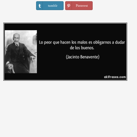
tumblr
Pinterest