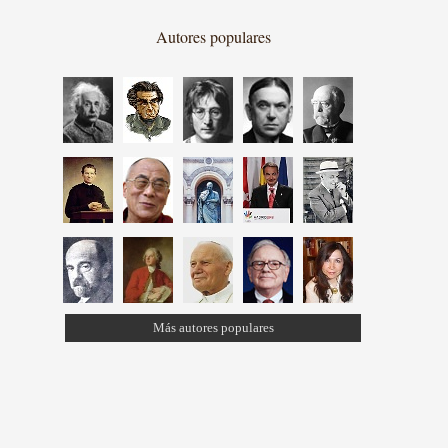
Autores populares
Más autores populares