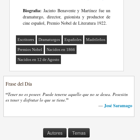
Biografia:
Jacinto Benavente y Martínez fue un
dramaturgo, director, guionista y productor de
cine español, Premio Nobel de Literatura 1922.
Escritores
Dramaturgos
Españoles
Madrileños
Premios Nobel
Nacidos en 1866
Nacidos en 12 de Agosto
Frase del Día
“
Tener no es poseer. Puede tenerse aquello que no se desea. Posesión
”
es tener y disfrutar lo que se tiene.
José Saramago
—
Autores
Temas