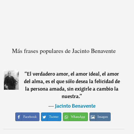
Más frases populares de Jacinto Benavente
“
El verdadero amor, el amor ideal, el amor
del alma, es el que sólo desea la felicidad de
la persona amada, sin exigirle a cambio la
nuestra.
”
―
Jacinto Benavente
Facebook
Twitter
WhatsApp
Imagen