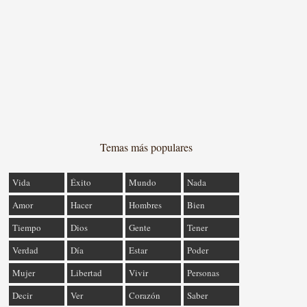
Temas más populares
Vida
Éxito
Mundo
Nada
Amor
Hacer
Hombres
Bien
Tiempo
Dios
Gente
Tener
Verdad
Día
Estar
Poder
Mujer
Libertad
Vivir
Personas
Decir
Ver
Corazón
Saber