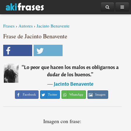
Frases
›
Autores
›
Jacinto Benavente
Frase de Jacinto Benavente
“
Lo peor que hacen los malos es obligarnos a
dudar de los buenos.
”
―
Jacinto Benavente
Facebook
Twitter
WhatsApp
Imagen
Imagen con frase: