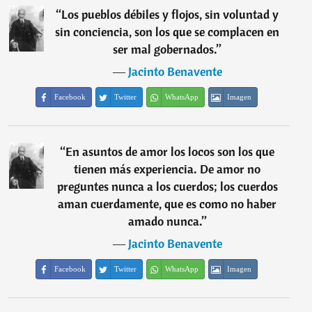
“
Los pueblos débiles y flojos, sin voluntad y
sin conciencia, son los que se complacen en
ser mal gobernados.
”
―
Jacinto Benavente
Facebook
Twitter
WhatsApp
Imagen
“
En asuntos de amor los locos son los que
tienen más experiencia. De amor no
preguntes nunca a los cuerdos; los cuerdos
aman cuerdamente, que es como no haber
amado nunca.
”
―
Jacinto Benavente
Facebook
Twitter
WhatsApp
Imagen