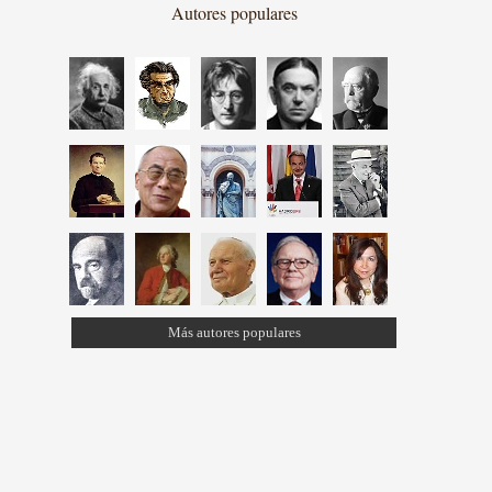
Autores populares
Más autores populares