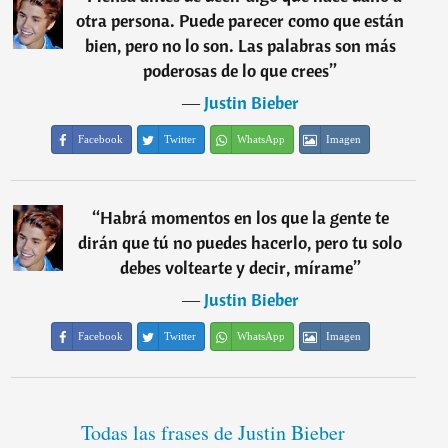
otra persona. Puede parecer como que están
bien, pero no lo son. Las palabras son más
poderosas de lo que crees
”
―
Justin Bieber
Facebook
Twitter
WhatsApp
Imagen
“
Habrá momentos en los que la gente te
dirán que tú no puedes hacerlo, pero tu solo
debes voltearte y decir, mírame
”
―
Justin Bieber
Facebook
Twitter
WhatsApp
Imagen
Todas las frases de Justin Bieber