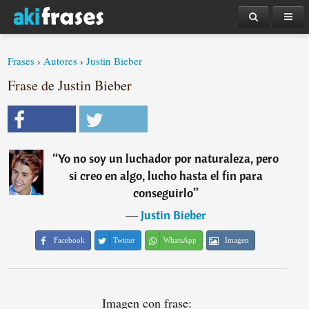
Frases
›
Autores
›
Justin Bieber
Frase de Justin Bieber
“
Yo no soy un luchador por naturaleza, pero
si creo en algo, lucho hasta el fin para
conseguirlo
”
―
Justin Bieber
Facebook
Twitter
WhatsApp
Imagen
Imagen con frase: