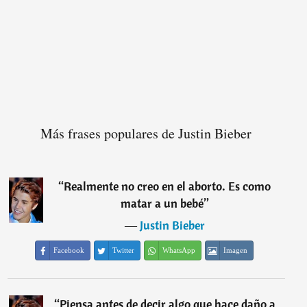
Más frases populares de Justin Bieber
“
Realmente no creo en el aborto. Es como
matar a un bebé
”
―
Justin Bieber
Facebook
Twitter
WhatsApp
Imagen
“
Piensa antes de decir algo que hace daño a