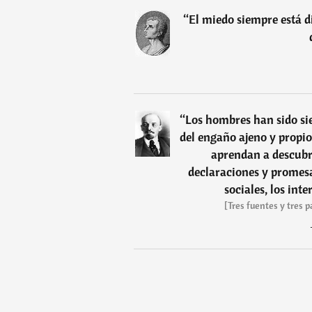
“
El miedo siempre está di
“
Los hombres han sido sie
del engaño ajeno y propio
aprendan a descubri
declaraciones y promesas
sociales, los inte
[Tres fuentes y tres 