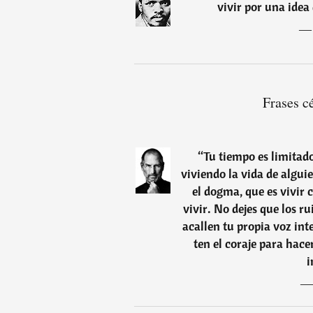
vivir por una idea
Frases c
“
Tu tiempo es limitad
viviendo la vida de algui
el dogma, que es vivir 
vivir. No dejes que los r
acallen tu propia voz int
ten el coraje para hace
i