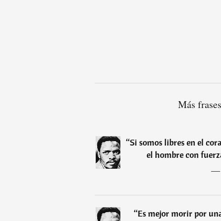
Más frases
“
Si somos libres en el co
el hombre con fuerza
“
Es mejor morir por una