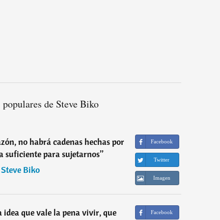
 populares de Steve Biko
razón, no habrá cadenas hechas por
Facebook
 suficiente para sujetarnos
”
Twitter
―
Steve Biko
Imagen
 idea que vale la pena vivir, que
Facebook