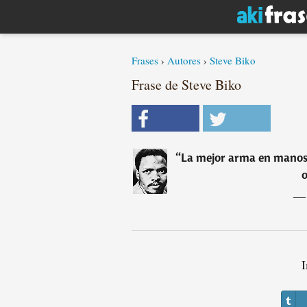
Frases
›
Autores
›
Steve Biko
Frase de Steve Biko
“
La mejor arma en manos d
I