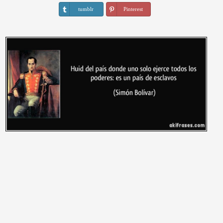
tumblr
Pinterest