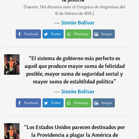
[Fuente: Del discurso ante el Congreso de Angostura del
15 de febrero de 1819.]
―
Simón Bolívar
Facebook
Twitter
WhatsApp
Imagen
“
El sistema de gobierno más perfecto es
aquél que produce mayor suma de felicidad
posible, mayor suma de seguridad social y
mayor suma de estabilidad política
”
―
Simón Bolívar
Facebook
Twitter
WhatsApp
Imagen
“
Los Estados Unidos parecen destinados por
la Providencia a plagar la América de