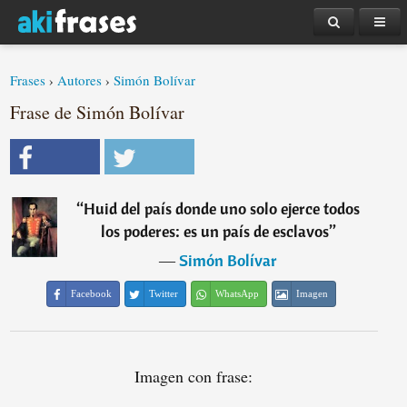
Frases
›
Autores
›
Simón Bolívar
Frase de Simón Bolívar
“
Huid del país donde uno solo ejerce todos
los poderes: es un país de esclavos
”
―
Simón Bolívar
Facebook
Twitter
WhatsApp
Imagen
Imagen con frase: