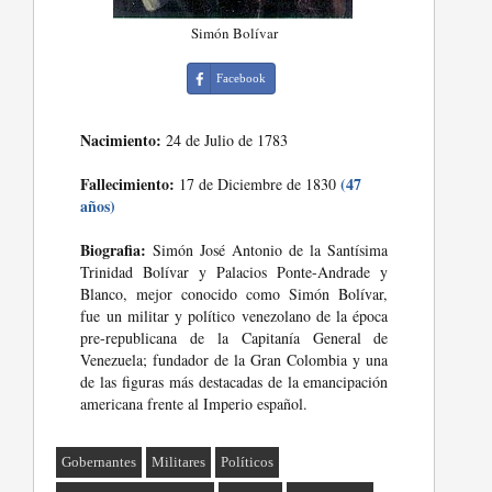
Simón Bolívar
Facebook
Nacimiento:
24 de Julio de 1783
Fallecimiento:
(47
17 de Diciembre de 1830
años)
Biografia:
Simón José Antonio de la Santísima
Trinidad Bolívar y Palacios Ponte-Andrade y
Blanco, mejor conocido como Simón Bolívar,
fue un militar y político venezolano de la época
pre-republicana de la Capitanía General de
Venezuela; fundador de la Gran Colombia y una
de las figuras más destacadas de la emancipación
americana frente al Imperio español.
Gobernantes
Militares
Políticos