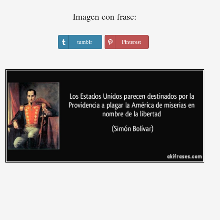
Imagen con frase:
tumblr
Pinterest