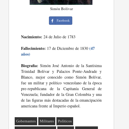
Simón Bolívar
Facebook
Nacimiento:
24 de Julio de 1783
Fallecimiento:
(47
17 de Diciembre de 1830
años)
Biografia:
Simón José Antonio de la Santísima
Trinidad Bolívar y Palacios Ponte-Andrade y
Blanco, mejor conocido como Simón Bolívar,
fue un militar y político venezolano de la época
pre-republicana de la Capitanía General de
Venezuela; fundador de la Gran Colombia y una
de las figuras más destacadas de la emancipación
americana frente al Imperio español.
Gobernantes
Militares
Políticos