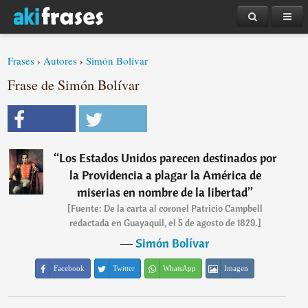
Frases
›
Autores
›
Simón Bolívar
Frase de Simón Bolívar
“
Los Estados Unidos parecen destinados por
la Providencia a plagar la América de
miserias en nombre de la libertad
”
[Fuente: De la carta al coronel Patricio Campbell
redactada en Guayaquil, el 5 de agosto de 1829.]
―
Simón Bolívar
Facebook
Twitter
WhatsApp
Imagen