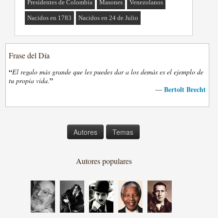
Presidentes de Colombia
Masones
Venezolanos
Nacidos en 1783
Nacidos en 24 de Julio
Frase del Día
“
El regalo más grande que les puedes dar a los demás es el ejemplo de
”
tu propia vida.
Bertolt Brecht
—
Autores
Temas
Autores populares