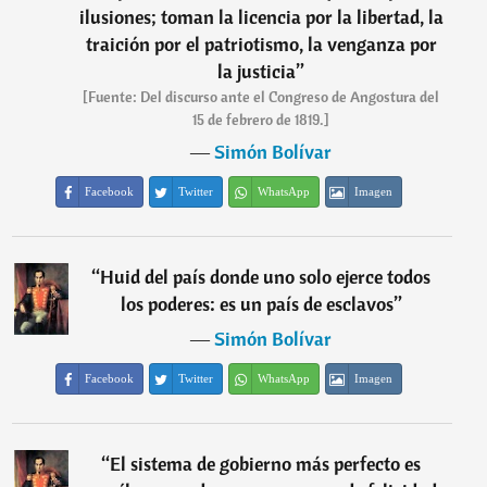
ilusiones; toman la licencia por la libertad, la
traición por el patriotismo, la venganza por
la justicia
”
[Fuente: Del discurso ante el Congreso de Angostura del
15 de febrero de 1819.]
―
Simón Bolívar
Facebook
Twitter
WhatsApp
Imagen
“
Huid del país donde uno solo ejerce todos
los poderes: es un país de esclavos
”
―
Simón Bolívar
Facebook
Twitter
WhatsApp
Imagen
“
El sistema de gobierno más perfecto es