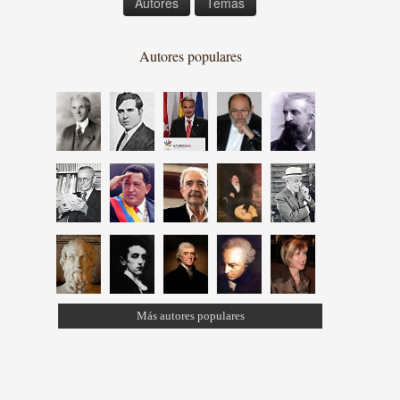
Autores
Temas
Autores populares
Más autores populares