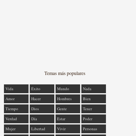
Temas más populares
Vida
Éxito
Mundo
Nada
Amor
Hacer
Hombres
Bien
Tiempo
Dios
Gente
Tener
Verdad
Día
Estar
Poder
Mujer
Libertad
Vivir
Personas