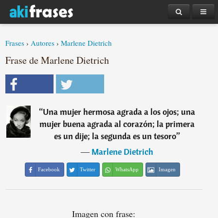
Frases
›
Autores
›
Marlene Dietrich
Frase de Marlene Dietrich
“
Una mujer hermosa agrada a los ojos; una
mujer buena agrada al corazón; la primera
es un dije; la segunda es un tesoro
”
―
Marlene Dietrich
Facebook
Twitter
WhatsApp
Imagen
Imagen con frase: