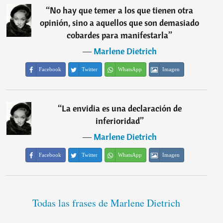
“
No hay que temer a los que tienen otra
opinión, sino a aquellos que son demasiado
cobardes para manifestarla
”
―
Marlene Dietrich
Facebook
Twitter
WhatsApp
Imagen
“
La envidia es una declaración de
inferioridad
”
―
Marlene Dietrich
Facebook
Twitter
WhatsApp
Imagen
Todas las frases de Marlene Dietrich