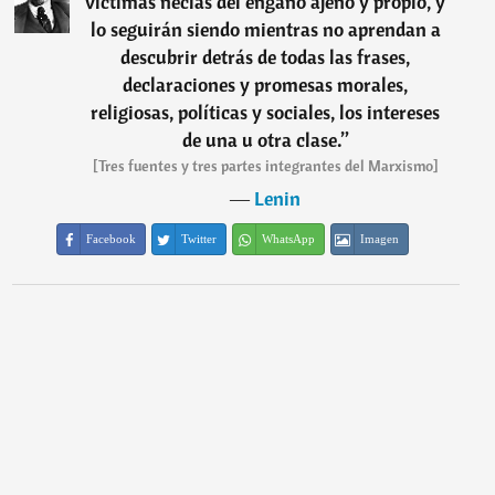
víctimas necias del engaño ajeno y propio, y
lo seguirán siendo mientras no aprendan a
descubrir detrás de todas las frases,
declaraciones y promesas morales,
religiosas, políticas y sociales, los intereses
de una u otra clase.
”
[Tres fuentes y tres partes integrantes del Marxismo]
―
Lenin
Facebook
Twitter
WhatsApp
Imagen