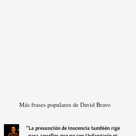
Más frases populares de David Bravo
“
La presunción de inocencia también rige
para aquellos que no son Urdangarín ni