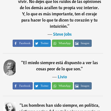
vivir. No dejes que los ruidos de las opiniones
de los demás acallen tu propia voz interior.
Y, lo que es más importante, ten el coraje
para hacer lo que te dicen tu corazón y tu
intuición.
”
―
Steve Jobs
Facebook
Twitter
WhatsApp
Imagen
“
El miedo siempre está dispuesto a ver las
cosas peor de lo que son.
”
―
Livio
Facebook
Twitter
WhatsApp
Imagen
“
Los hombres han sido siempre, en política,