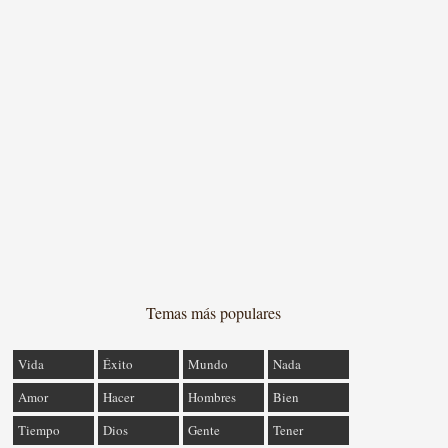
Temas más populares
Vida
Éxito
Mundo
Nada
Amor
Hacer
Hombres
Bien
Tiempo
Dios
Gente
Tener