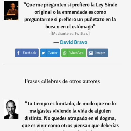
“
Que me pregunten si prefiero la Ley Sinde
original o la enmendada es como
preguntarme si prefiero un puñetazo en la
boca o en el estómago
”
[Mediante su Twitter.]
―
David Bravo
Facebook
Twitter
WhatsApp
Imagen
Frases célebres de otros autores
“
Tu tiempo es limitado, de modo que no lo
malgastes viviendo la vida de alguien
distinto. No quedes atrapado en el dogma,
que es vivir como otros piensan que deberías