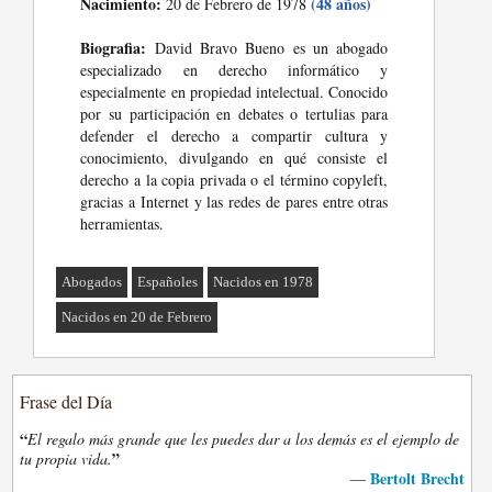
Nacimiento:
(48 años)
20 de Febrero de 1978
Biografia:
David Bravo Bueno es un abogado
especializado en derecho informático y
especialmente en propiedad intelectual. Conocido
por su participación en debates o tertulias para
defender el derecho a compartir cultura y
conocimiento, divulgando en qué consiste el
derecho a la copia privada o el término copyleft,
gracias a Internet y las redes de pares entre otras
herramientas.
Abogados
Españoles
Nacidos en 1978
Nacidos en 20 de Febrero
Frase del Día
“
El regalo más grande que les puedes dar a los demás es el ejemplo de
”
tu propia vida.
Bertolt Brecht
—