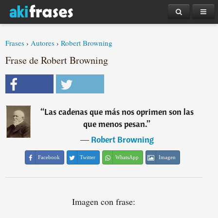
Frases
›
Autores
›
Robert Browning
Frase de Robert Browning
“
Las cadenas que más nos oprimen son las
que menos pesan.
”
―
Robert Browning
Facebook
Twitter
WhatsApp
Imagen
Imagen con frase: