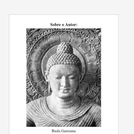
Sobre o Autor:
Buda Gautama