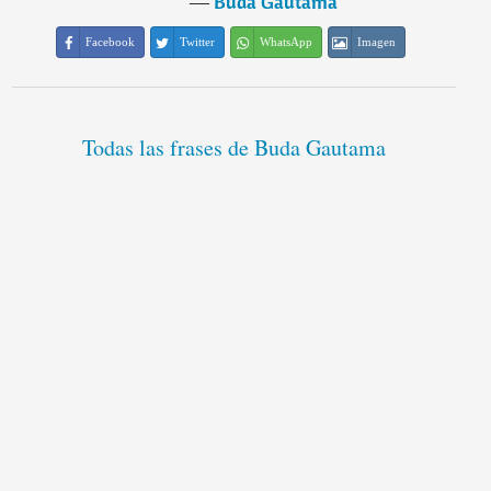
―
Buda Gautama
Facebook
Twitter
WhatsApp
Imagen
Todas las frases de Buda Gautama