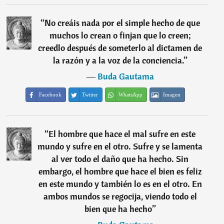
“
No creáis nada por el simple hecho de que
muchos lo crean o finjan que lo creen;
creedlo después de someterlo al dictamen de
la razón y a la voz de la conciencia.
”
―
Buda Gautama
Facebook
Twitter
WhatsApp
Imagen
“
El hombre que hace el mal sufre en este
mundo y sufre en el otro. Sufre y se lamenta
al ver todo el daño que ha hecho. Sin
embargo, el hombre que hace el bien es feliz
en este mundo y también lo es en el otro. En
ambos mundos se regocija, viendo todo el
bien que ha hecho
”