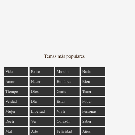
Temas más populares
Vida
Éxito
Mundo
Nada
Amor
Hacer
Hombres
Bien
Tiempo
Dios
Gente
Tener
Verdad
Día
Estar
Poder
Mujer
Libertad
Vivir
Personas
Decir
Ver
Corazón
Saber
Mal
Arte
Felicidad
Años