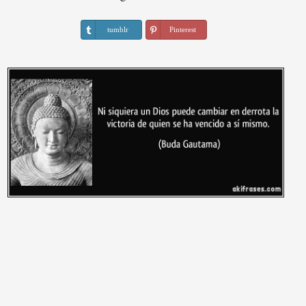
tumblr
Pinterest