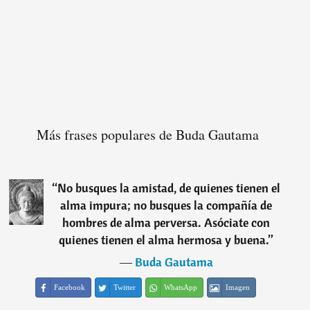
Más frases populares de Buda Gautama
“
No busques la amistad, de quienes tienen el
alma impura; no busques la compañía de
hombres de alma perversa. Asóciate con
quienes tienen el alma hermosa y buena.
”
―
Buda Gautama
Facebook
Twitter
WhatsApp
Imagen