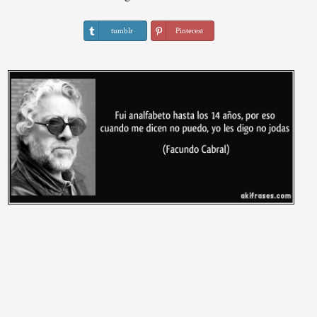
tumblr
Pinterest