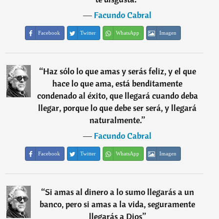
―
Facundo Cabral
Facebook
Twitter
WhatsApp
Imagen
“
Haz sólo lo que amas y serás feliz, y el que
hace lo que ama, está benditamente
condenado al éxito, que llegará cuando deba
llegar, porque lo que debe ser será, y llegará
naturalmente.
”
―
Facundo Cabral
Facebook
Twitter
WhatsApp
Imagen
“
Si amas al dinero a lo sumo llegarás a un
banco, pero si amas a la vida, seguramente
llegarás a Dios
”