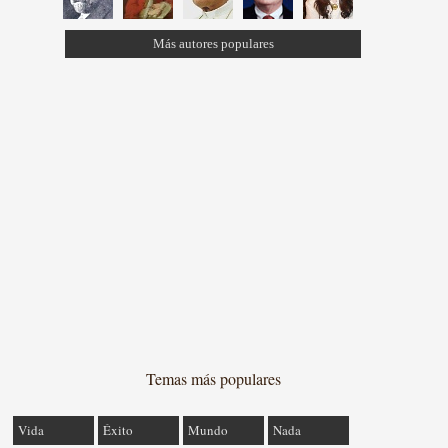
Más autores populares
Temas más populares
Vida
Éxito
Mundo
Nada