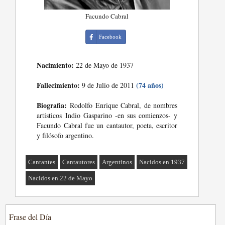
Facundo Cabral
Facebook
Nacimiento:
22 de Mayo de 1937
Fallecimiento:
(74 años)
9 de Julio de 2011
Biografia:
Rodolfo Enrique Cabral, de nombres
artísticos Indio Gasparino -en sus comienzos- y
Facundo Cabral fue un cantautor, poeta, escritor
y filósofo argentino.
Cantantes
Cantautores
Argentinos
Nacidos en 1937
Nacidos en 22 de Mayo
Frase del Día