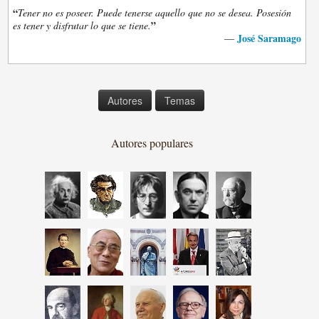
“
Tener no es poseer. Puede tenerse aquello que no se desea. Posesión
”
es tener y disfrutar lo que se tiene.
José Saramago
—
Autores
Temas
Autores populares