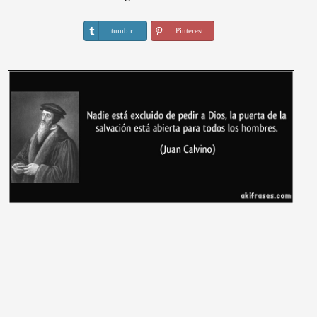
tumblr
Pinterest