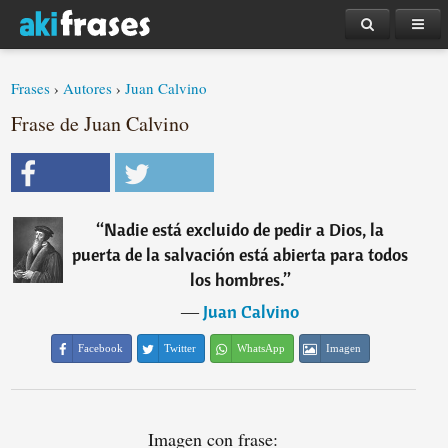
Frases
›
Autores
›
Juan Calvino
Frase de Juan Calvino
“
Nadie está excluido de pedir a Dios, la
puerta de la salvación está abierta para todos
los hombres.
”
―
Juan Calvino
Facebook
Twitter
WhatsApp
Imagen
Imagen con frase: