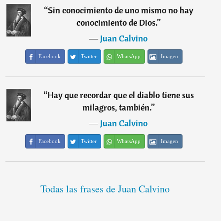
“
Sin conocimiento de uno mismo no hay
conocimiento de Dios.
”
―
Juan Calvino
Facebook
Twitter
WhatsApp
Imagen
“
Hay que recordar que el diablo tiene sus
milagros, también.
”
―
Juan Calvino
Facebook
Twitter
WhatsApp
Imagen
Todas las frases de Juan Calvino