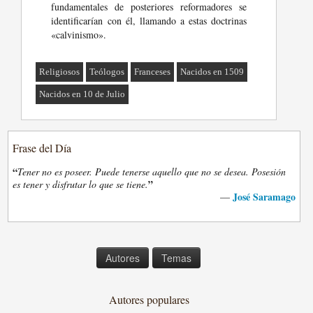
fundamentales de posteriores reformadores se
identificarían con él, llamando a estas doctrinas
«calvinismo».
Religiosos
Teólogos
Franceses
Nacidos en 1509
Nacidos en 10 de Julio
Frase del Día
“
Tener no es poseer. Puede tenerse aquello que no se desea. Posesión
”
es tener y disfrutar lo que se tiene.
José Saramago
—
Autores
Temas
Autores populares