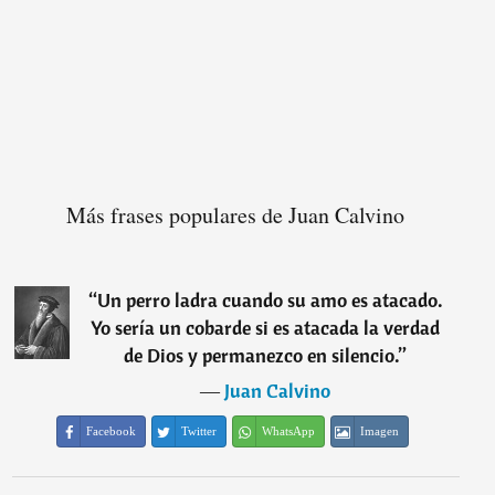
Más frases populares de Juan Calvino
“
Un perro ladra cuando su amo es atacado.
Yo sería un cobarde si es atacada la verdad
de Dios y permanezco en silencio.
”
―
Juan Calvino
Facebook
Twitter
WhatsApp
Imagen