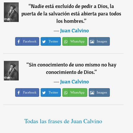
“
Nadie está excluido de pedir a Dios, la
puerta de la salvación está abierta para todos
los hombres.
”
―
Juan Calvino
Facebook
Twitter
WhatsApp
Imagen
“
Sin conocimiento de uno mismo no hay
conocimiento de Dios.
”
―
Juan Calvino
Facebook
Twitter
WhatsApp
Imagen
Todas las frases de Juan Calvino