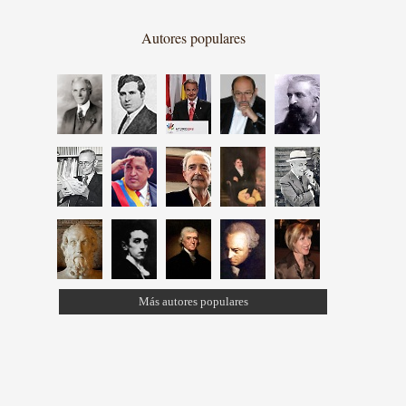
Autores populares
Más autores populares