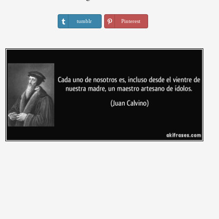
tumblr
Pinterest