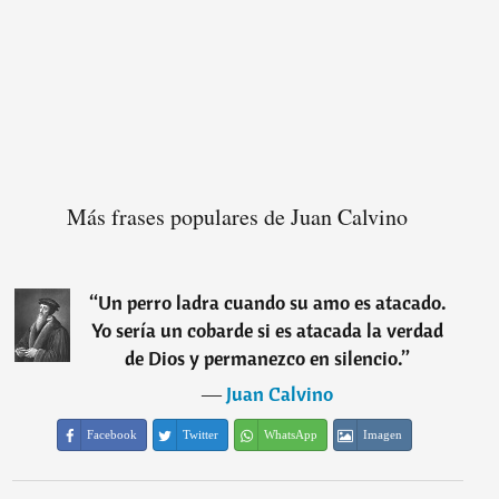
Más frases populares de Juan Calvino
“
Un perro ladra cuando su amo es atacado.
Yo sería un cobarde si es atacada la verdad
de Dios y permanezco en silencio.
”
―
Juan Calvino
Facebook
Twitter
WhatsApp
Imagen