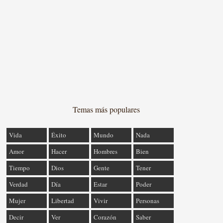
Temas más populares
Vida
Éxito
Mundo
Nada
Amor
Hacer
Hombres
Bien
Tiempo
Dios
Gente
Tener
Verdad
Día
Estar
Poder
Mujer
Libertad
Vivir
Personas
Decir
Ver
Corazón
Saber