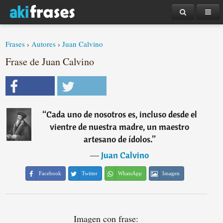
Frases
›
Autores
›
Juan Calvino
Frase de Juan Calvino
“
Cada uno de nosotros es, incluso desde el
vientre de nuestra madre, un maestro
artesano de ídolos.
”
―
Juan Calvino
Facebook
Twitter
WhatsApp
Imagen
Imagen con frase: