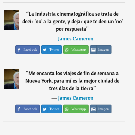
“
La industria cinematográfica se trata de
decir 'no' a la gente, y dejar que te den un 'no'
por respuesta
”
―
James Cameron
Facebook
Twitter
WhatsApp
Imagen
“
Me encanta los viajes de fin de semana a
Nueva York, para mí es la mejor ciudad de
tres días de la tierra
”
―
James Cameron
Facebook
Twitter
WhatsApp
Imagen