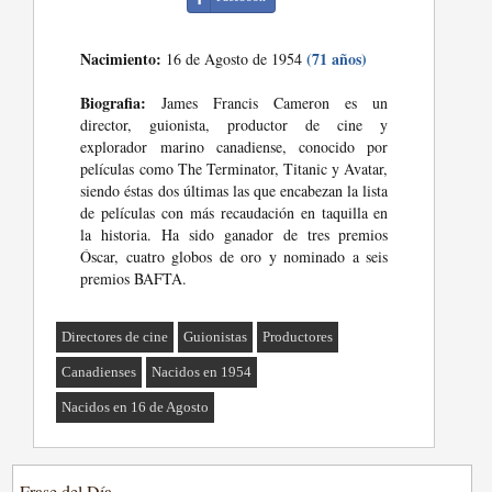
Nacimiento:
(71 años)
16 de Agosto de 1954
Biografia:
James Francis Cameron es un
director, guionista, productor de cine y
explorador marino canadiense, conocido por
películas como The Terminator, Titanic y Avatar,
siendo éstas dos últimas las que encabezan la lista
de películas con más recaudación en taquilla en
la historia. Ha sido ganador de tres premios
Óscar, cuatro globos de oro y nominado a seis
premios BAFTA.
Directores de cine
Guionistas
Productores
Canadienses
Nacidos en 1954
Nacidos en 16 de Agosto
Frase del Día