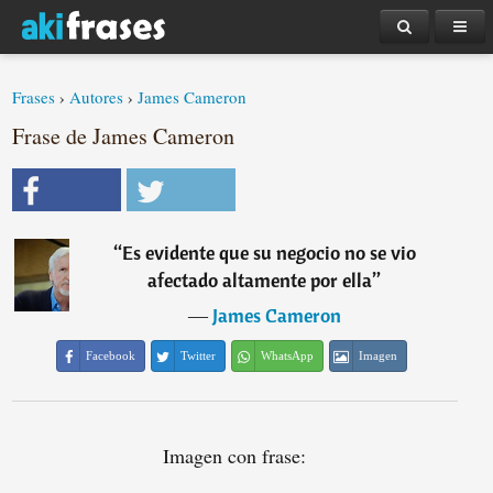
Frases
›
Autores
›
James Cameron
Frase de James Cameron
“
Es evidente que su negocio no se vio
afectado altamente por ella
”
―
James Cameron
Facebook
Twitter
WhatsApp
Imagen
Imagen con frase: