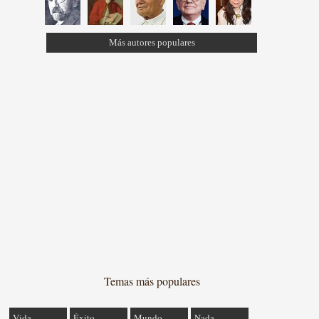
Más autores populares
Temas más populares
Vida
Éxito
Mundo
Nada