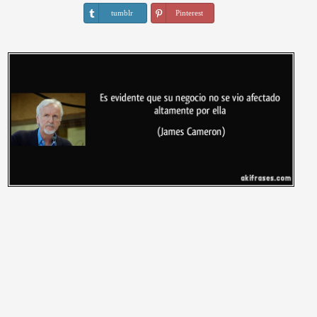
tumblr
Pinterest