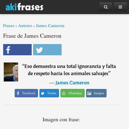
Frases
›
Autores
›
James Cameron
Frase de James Cameron
“
Eso demuestra una total ignorancia y falta
de respeto hacia los animales salvajes
”
―
James Cameron
Facebook
Twitter
WhatsApp
Imagen
Imagen con frase: