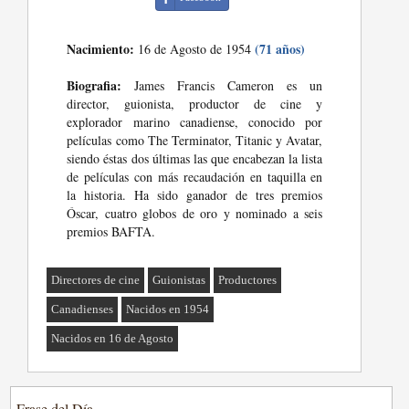
Nacimiento:
(71 años)
16 de Agosto de 1954
Biografia:
James Francis Cameron es un
director, guionista, productor de cine y
explorador marino canadiense, conocido por
películas como The Terminator, Titanic y Avatar,
siendo éstas dos últimas las que encabezan la lista
de películas con más recaudación en taquilla en
la historia. Ha sido ganador de tres premios
Óscar, cuatro globos de oro y nominado a seis
premios BAFTA.
Directores de cine
Guionistas
Productores
Canadienses
Nacidos en 1954
Nacidos en 16 de Agosto
Frase del Día