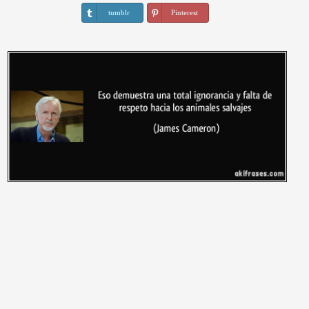
tumblr
Pinterest