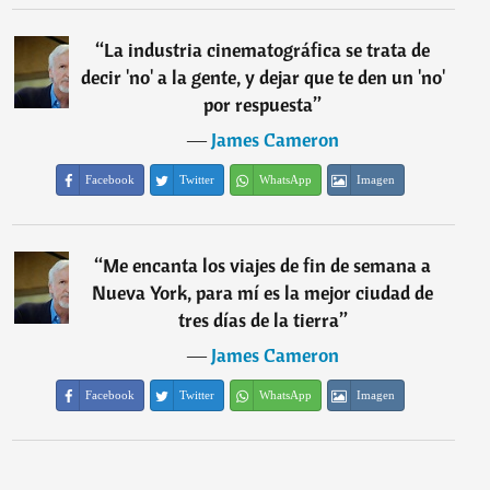
“
La industria cinematográfica se trata de
decir 'no' a la gente, y dejar que te den un 'no'
por respuesta
”
―
James Cameron
Facebook
Twitter
WhatsApp
Imagen
“
Me encanta los viajes de fin de semana a
Nueva York, para mí es la mejor ciudad de
tres días de la tierra
”
―
James Cameron
Facebook
Twitter
WhatsApp
Imagen