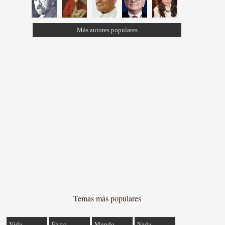
Más autores populares
Temas más populares
Vida
Éxito
Mundo
Nada