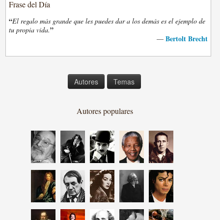
Frase del Día
“
El regalo más grande que les puedes dar a los demás es el ejemplo de
”
tu propia vida.
Bertolt Brecht
—
Autores
Temas
Autores populares