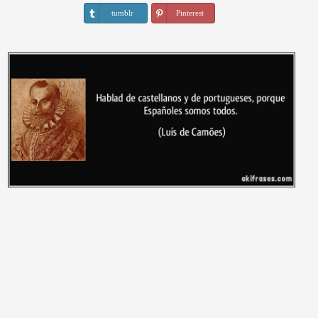
tumblr
Pinterest