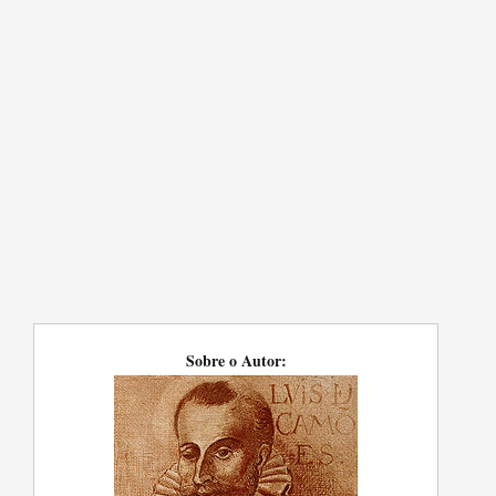
Sobre o Autor: