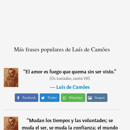
Más frases populares de Luís de Camões
“
El amor es fuego que quema sin ser visto.
”
[Os Lusíadas, canto VII]
―
Luís de Camões
Facebook
Twitter
WhatsApp
Imagen
“
Mudan los tiempos y las voluntades; se
muda el ser, se muda la confianza; el mundo