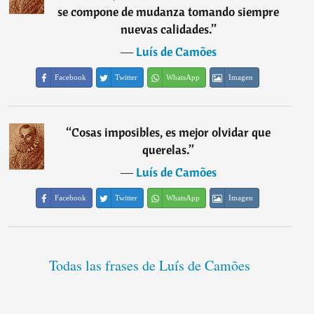
se compone de mudanza tomando siempre
nuevas calidades.
”
―
Luís de Camões
Facebook
Twitter
WhatsApp
Imagen
“
Cosas imposibles, es mejor olvidar que
querelas.
”
―
Luís de Camões
Facebook
Twitter
WhatsApp
Imagen
Todas las frases de Luís de Camões