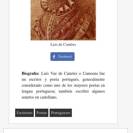
Luís de Camões
Facebook
Biografia:
Luís Vaz de Camões o Camoens fue
un escritor y poeta portugués, generalmente
considerado como uno de los mayores poetas en
lengua portuguesa; también escribió algunos
sonetos en castellano.
Escritores
Poetas
Portugueses