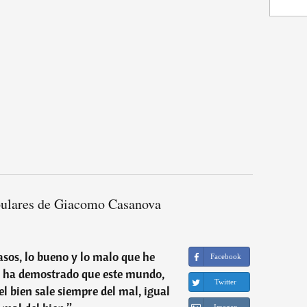
pulares de Giacomo Casanova
asos, lo bueno y lo malo que he
Facebook
 ha demostrado que este mundo,
Twitter
el bien sale siempre del mal, igual
Imagen