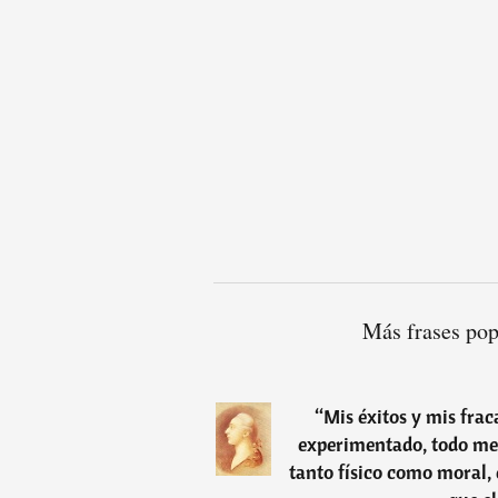
Más frases po
“
Mis éxitos y mis frac
experimentado, todo me
tanto físico como moral, 