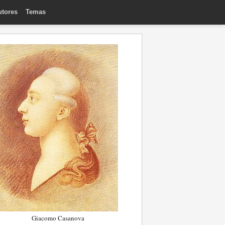
utores
Temas
Giacomo Casanova