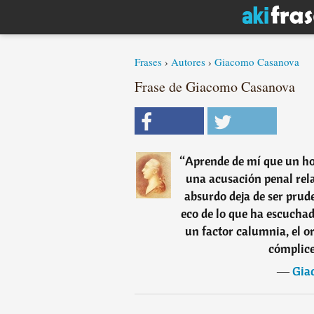
Frases
›
Autores
›
Giacomo Casanova
Frase de Giacomo Casanova
“
Aprende de mí que un h
una acusación penal rel
absurdo deja de ser prud
eco de lo que ha escuchad
un factor calumnia, el o
cómplice
―
Gia