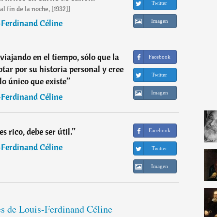
Twitter
al fin de la noche, [1932]]
-Ferdinand Céline
Imagen
viajando en el tiempo, sólo que la
Facebook
ar por su historia personal y cree
Twitter
 lo único que existe
”
Imagen
-Ferdinand Céline
es rico, debe ser útil.
”
Facebook
-Ferdinand Céline
Twitter
Imagen
es de Louis-Ferdinand Céline