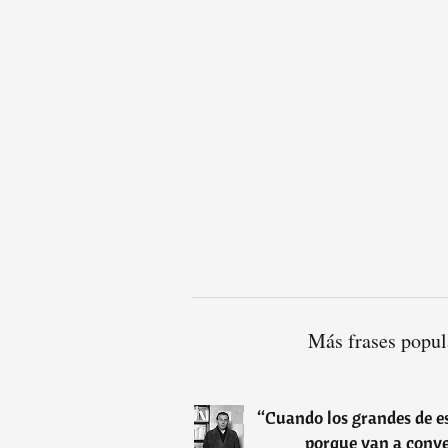
Más frases popul
“
Cuando los grandes de 
porque van a conve