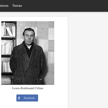
utores
Temas
Louis-Ferdinand Céline
Facebook