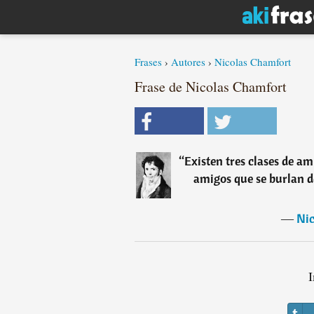
Frases
›
Autores
›
Nicolas Chamfort
Frase de Nicolas Chamfort
“
Existen tres clases de a
amigos que se burlan d
―
Nic
I