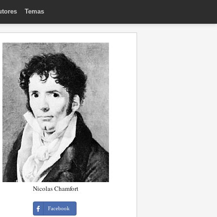
utores
Temas
Nicolas Chamfort
Facebook