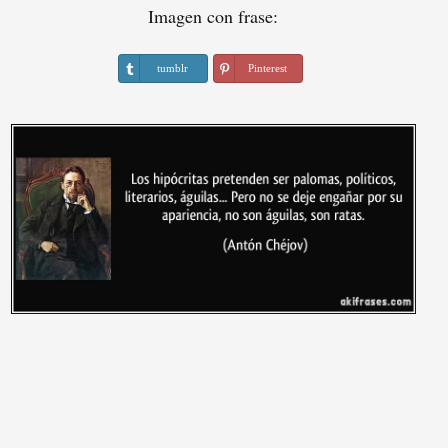
Imagen con frase:
tumblr
Pinterest