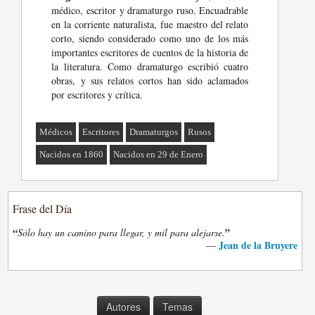
médico, escritor y dramaturgo ruso. Encuadrable
en la corriente naturalista, fue maestro del relato
corto, siendo considerado como uno de los más
importantes escritores de cuentos de la historia de
la literatura. Como dramaturgo escribió cuatro
obras, y sus relatos cortos han sido aclamados
por escritores y crítica.
Médicos
Escritores
Dramaturgos
Rusos
Nacidos en 1860
Nacidos en 29 de Enero
Frase del Día
“
”
Sólo hay un camino para llegar, y mil para alejarse.
Jean de la Bruyere
—
Autores
Temas