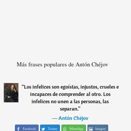
Más frases populares de Antón Chéjov
“
Los infelices son egoístas, injustos, crueles e
incapaces de comprender al otro. Los
infelices no unen a las personas, las
separan.
”
―
Antón Chéjov
Facebook
Twitter
WhatsApp
Imagen