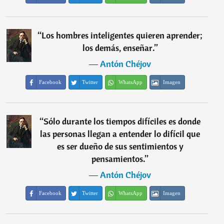
“
Los hombres inteligentes quieren aprender;
los demás, enseñar.
”
―
Antón Chéjov
Facebook
Twitter
WhatsApp
Imagen
“
Sólo durante los tiempos difíciles es donde
las personas llegan a entender lo difícil que
es ser dueño de sus sentimientos y
pensamientos.
”
―
Antón Chéjov
Facebook
Twitter
WhatsApp
Imagen