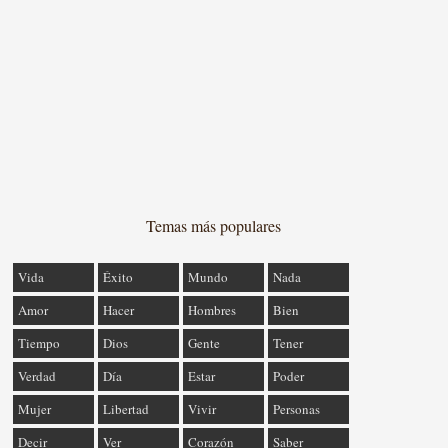
Temas más populares
Vida
Éxito
Mundo
Nada
Amor
Hacer
Hombres
Bien
Tiempo
Dios
Gente
Tener
Verdad
Día
Estar
Poder
Mujer
Libertad
Vivir
Personas
Decir
Ver
Corazón
Saber