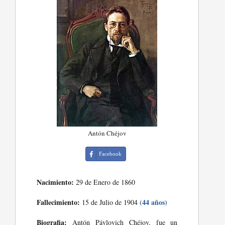
Antón Chéjov
Facebook
Nacimiento:
29 de Enero de 1860
Fallecimiento:
(44 años)
15 de Julio de 1904
Biografia:
Antón Pávlovich Chéjov, fue un