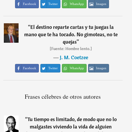
Facebook
Twitter
WhatsApp
Imagen
“
El destino reparte cartas y tu juegas la
mano que te ha tocado. No gimoteas, no te
quejas
”
[Fuente: Hombre lento.]
―
J. M. Coetzee
Facebook
Twitter
WhatsApp
Imagen
Frases célebres de otros autores
“
Tu tiempo es limitado, de modo que no lo
malgastes viviendo la vida de alguien