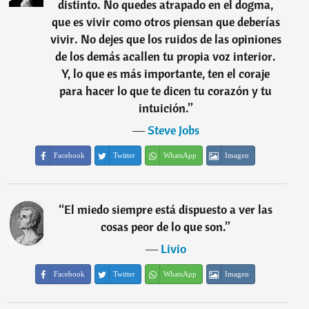
distinto. No quedes atrapado en el dogma,
que es vivir como otros piensan que deberías
vivir. No dejes que los ruidos de las opiniones
de los demás acallen tu propia voz interior.
Y, lo que es más importante, ten el coraje
para hacer lo que te dicen tu corazón y tu
intuición.
”
―
Steve Jobs
Facebook
Twitter
WhatsApp
Imagen
“
El miedo siempre está dispuesto a ver las
cosas peor de lo que son.
”
―
Livio
Facebook
Twitter
WhatsApp
Imagen