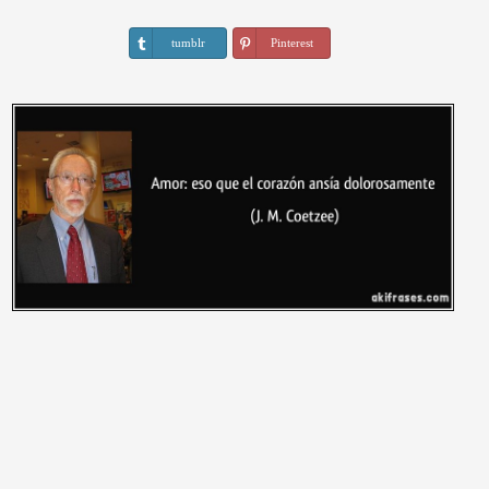
tumblr
Pinterest