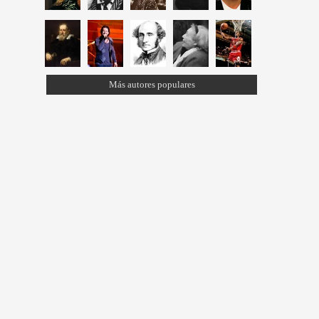
Más autores populares