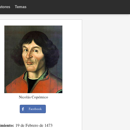
utores
Temas
Nicolás Copérnico
Facebook
imiento:
19 de Febrero de 1473