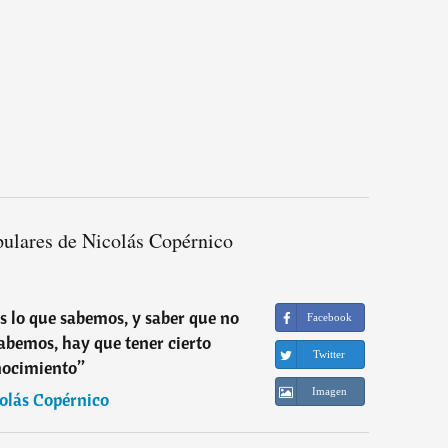
pulares de Nicolás Copérnico
 lo que sabemos, y saber que no
Facebook
abemos, hay que tener cierto
Twitter
nocimiento
”
Imagen
olás Copérnico