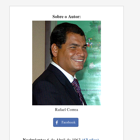
Sobre o Autor:
Rafael Correa
Facebook
Nacimiento:
(63 años)
6 de Abril de 1963