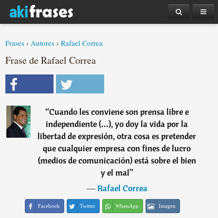
Frases
›
Autores
›
Rafael Correa
Frase de Rafael Correa
“
Cuando les conviene son prensa libre e
independiente (...), yo doy la vida por la
libertad de expresión, otra cosa es pretender
que cualquier empresa con fines de lucro
(medios de comunicación) está sobre el bien
y el mal
”
―
Rafael Correa
Facebook
Twitter
WhatsApp
Imagen