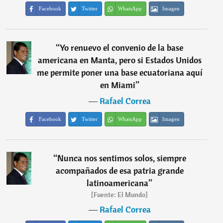
Facebook
Twitter
WhatsApp
Imagen
“
Yo renuevo el convenio de la base
americana en Manta, pero si Estados Unidos
me permite poner una base ecuatoriana aquí
en Miami
”
―
Rafael Correa
Facebook
Twitter
WhatsApp
Imagen
“
Nunca nos sentimos solos, siempre
acompañados de esa patria grande
latinoamericana
”
[Fuente: El Mundo]
―
Rafael Correa