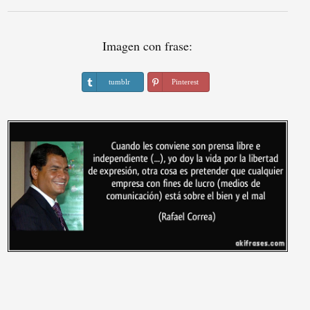
Imagen con frase:
tumblr
Pinterest