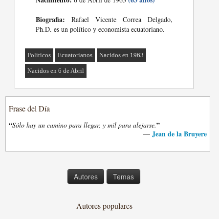
Biografia:
Rafael Vicente Correa Delgado,
Ph.D. es un político y economista ecuatoriano.
Políticos
Ecuatorianos
Nacidos en 1963
Nacidos en 6 de Abril
Frase del Día
“
”
Sólo hay un camino para llegar, y mil para alejarse.
Jean de la Bruyere
—
Autores
Temas
Autores populares