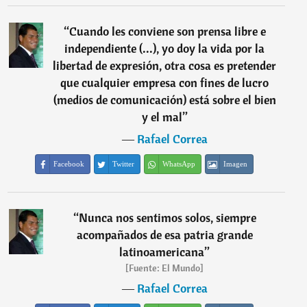
“
Cuando les conviene son prensa libre e
independiente (...), yo doy la vida por la
libertad de expresión, otra cosa es pretender
que cualquier empresa con fines de lucro
(medios de comunicación) está sobre el bien
y el mal
”
―
Rafael Correa
Facebook
Twitter
WhatsApp
Imagen
“
Nunca nos sentimos solos, siempre
acompañados de esa patria grande
latinoamericana
”
[Fuente: El Mundo]
―
Rafael Correa