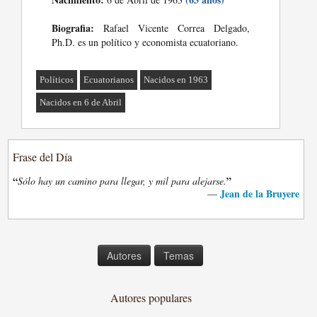
Biografia:
Rafael Vicente Correa Delgado,
Ph.D. es un político y economista ecuatoriano.
Políticos
Ecuatorianos
Nacidos en 1963
Nacidos en 6 de Abril
Frase del Día
“
”
Sólo hay un camino para llegar, y mil para alejarse.
Jean de la Bruyere
—
Autores
Temas
Autores populares