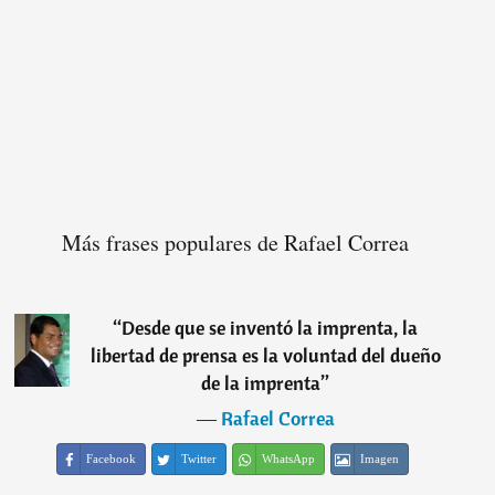
Más frases populares de Rafael Correa
“
Desde que se inventó la imprenta, la
libertad de prensa es la voluntad del dueño
de la imprenta
”
―
Rafael Correa
Facebook
Twitter
WhatsApp
Imagen