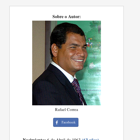
Sobre o Autor:
Rafael Correa
Facebook
Nacimiento:
(63 años)
6 de Abril de 1963