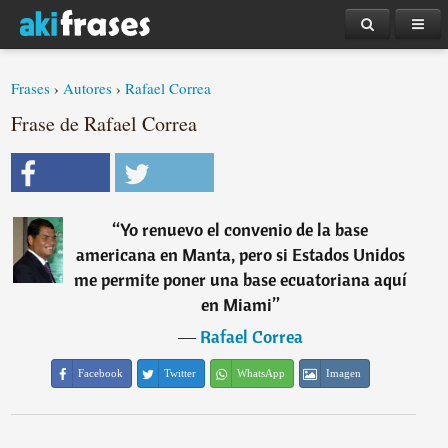
Frases
›
Autores
›
Rafael Correa
Frase de Rafael Correa
“
Yo renuevo el convenio de la base
americana en Manta, pero si Estados Unidos
me permite poner una base ecuatoriana aquí
en Miami
”
―
Rafael Correa
Facebook
Twitter
WhatsApp
Imagen