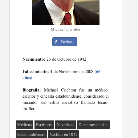
Michael Crichton
Facebook
Nacimiento:
23 de Octubre de 1942
Fallecimiento:
(66
4 de Noviembre de 2008
años)
Biografia:
Michael Crichton fue un médico,
escritor y cineasta estadounidense, considerado el
iniciador del estilo narrativo llamado tecno-
thriller.
Médicos
Escritores
Novelistas
Directores de cine
Estadounidenses
Nacidos en 1942