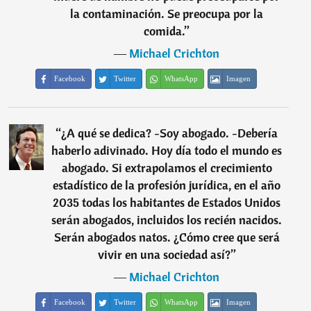
la contaminación. Se preocupa por la
comida.
”
―
Michael Crichton
Facebook
Twitter
WhatsApp
Imagen
“
¿A qué se dedica? -Soy abogado. -Debería
haberlo adivinado. Hoy día todo el mundo es
abogado. Si extrapolamos el crecimiento
estadístico de la profesión jurídica, en el año
2035 todas los habitantes de Estados Unidos
serán abogados, incluidos los recién nacidos.
Serán abogados natos. ¿Cómo cree que será
vivir en una sociedad así?
”
―
Michael Crichton
Facebook
Twitter
WhatsApp
Imagen