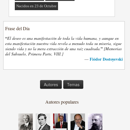
Nacidos en 23 de Octubre
Frase del Día
“
El deseo es una manifestación de toda la vida humana, y aunque en
esta manifestación nuestra vida revela a menudo toda su miseria, sigue
”
siendo vida y no la mera extracción de una raiz cuadrada.
[Memorias
del Subsuelo, Primera Parte, VIII.]
Fiódor Dostoyevski
—
Autores
Temas
Autores populares