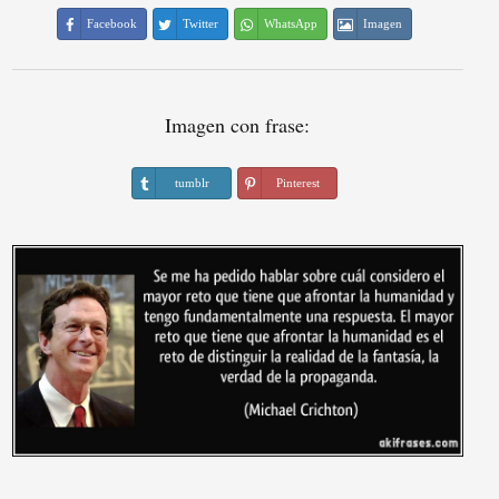
Facebook
Twitter
WhatsApp
Imagen
Imagen con frase:
tumblr
Pinterest