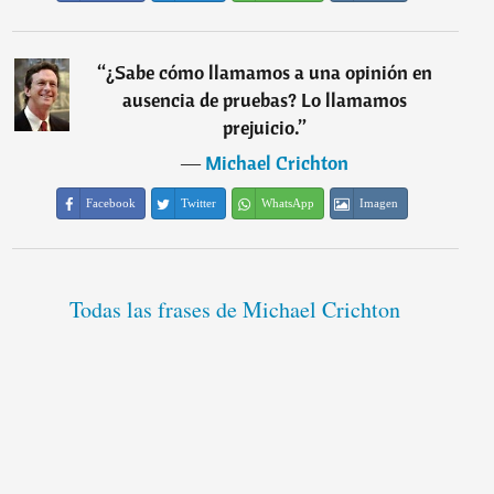
“
¿Sabe cómo llamamos a una opinión en
ausencia de pruebas? Lo llamamos
prejuicio.
”
―
Michael Crichton
Facebook
Twitter
WhatsApp
Imagen
Todas las frases de Michael Crichton