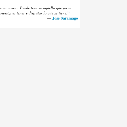
o es poseer. Puede tenerse aquello que no se
”
osesión es tener y disfrutar lo que se tiene.
José Saramago
—