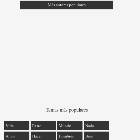
Más autores populares
Temas más populares
Vida
Éxito
Mundo
Nada
Amor
Hacer
Hombres
Bien