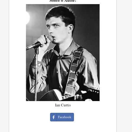
Sobre o Autor:
Ian Curtis
Facebook