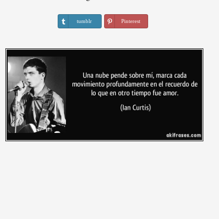
tumblr
Pinterest