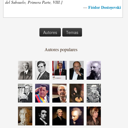
del Subsuelo, Primera Parte, VIII.]
Fiódor Dostoyevski
—
Autores
Temas
Autores populares