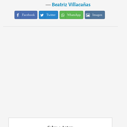
―
Beatriz Villacañas
Facebook
Twitter
WhatsApp
Imagen