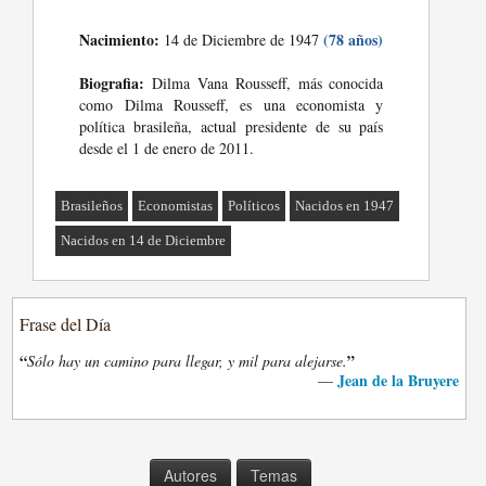
Nacimiento:
(78 años)
14 de Diciembre de 1947
Biografia:
Dilma Vana Rousseff, más conocida
como Dilma Rousseff, es una economista y
política brasileña, actual presidente de su país
desde el 1 de enero de 2011.
Brasileños
Economistas
Políticos
Nacidos en 1947
Nacidos en 14 de Diciembre
Frase del Día
“
”
Sólo hay un camino para llegar, y mil para alejarse.
Jean de la Bruyere
—
Autores
Temas