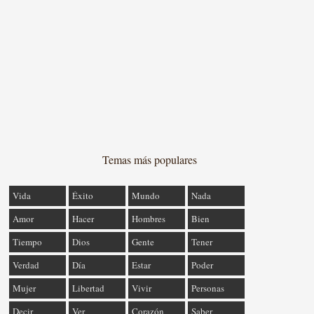
Temas más populares
Vida
Éxito
Mundo
Nada
Amor
Hacer
Hombres
Bien
Tiempo
Dios
Gente
Tener
Verdad
Día
Estar
Poder
Mujer
Libertad
Vivir
Personas
Decir
Ver
Corazón
Saber