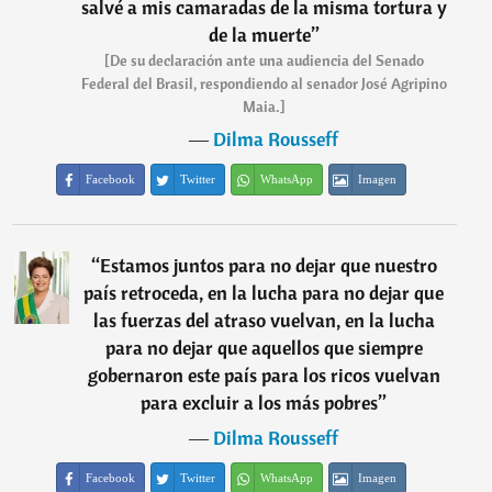
salvé a mis camaradas de la misma tortura y
de la muerte
”
[De su declaración ante una audiencia del Senado
Federal del Brasil, respondiendo al senador José Agripino
Maia.]
―
Dilma Rousseff
Facebook
Twitter
WhatsApp
Imagen
“
Estamos juntos para no dejar que nuestro
país retroceda, en la lucha para no dejar que
las fuerzas del atraso vuelvan, en la lucha
para no dejar que aquellos que siempre
gobernaron este país para los ricos vuelvan
para excluir a los más pobres
”
―
Dilma Rousseff
Facebook
Twitter
WhatsApp
Imagen