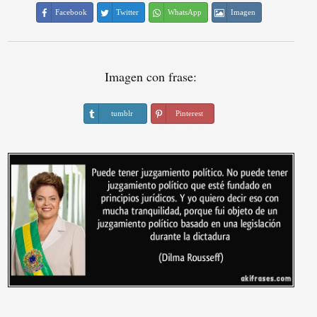
Facebook
Twitter
WhatsApp
Imagen
Imagen con frase:
tumblr
Pinterest