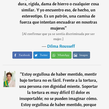
dura, rígida, dama de hierro o cualquier cosa
similar. Y yo encuentro eso, de hecho, un
estereotipo. Es un patrón, una camisa de
fuerza que intentan encuadrar en nosotras
mujeres
”
[Al confirmar que ya se sentía discriminada por ser
mujer.]
―
Dilma Rousseff
Facebook
Twitter
WhatsApp
Imagen
“
Estoy orgullosa de haber mentido, mentir
bajo tortura no es fácil. Frente a la tortura,
una persona con dignidad miente. Soportar
la tortura es muy difícil El dolor es
insoportable; no se pueden imaginar cómo.
Estoy orgullosa de haber mentido, porque