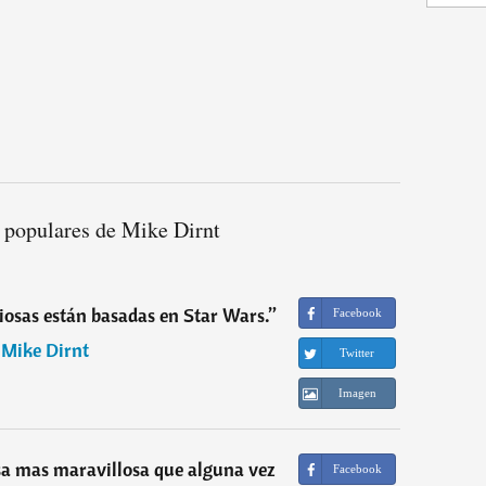
 populares de Mike Dirnt
giosas están basadas en Star Wars.
”
Facebook
―
Mike Dirnt
Twitter
Imagen
osa mas maravillosa que alguna vez
Facebook