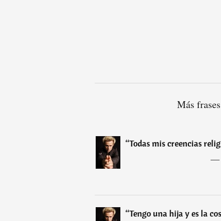
Más frases
“
Todas mis creencias reli
“
Tengo una hija y es la c