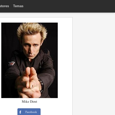
utores
Temas
Mike Dirnt
Facebook