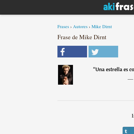
Frases
›
Autores
›
Mike Dirnt
Frase de Mike Dirnt
“
Una estrella es c
I