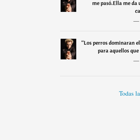
me pasó.Ella me da 
ca
“
Los perros dominaran e
para aquellos que 
Todas la