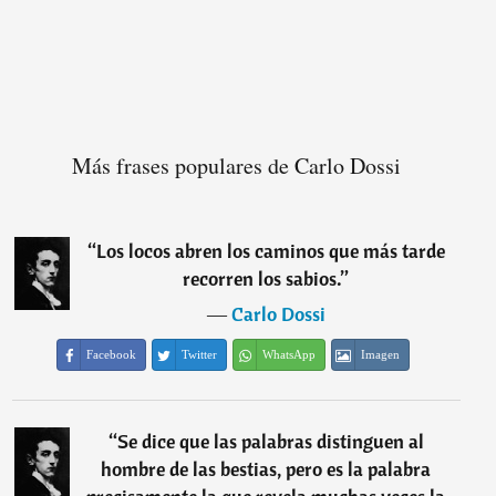
Más frases populares de Carlo Dossi
“
Los locos abren los caminos que más tarde
recorren los sabios.
”
―
Carlo Dossi
Facebook
Twitter
WhatsApp
Imagen
“
Se dice que las palabras distinguen al
hombre de las bestias, pero es la palabra