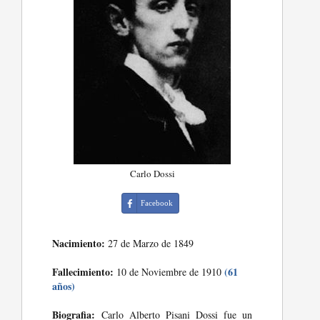
Carlo Dossi
Facebook
Nacimiento:
27 de Marzo de 1849
Fallecimiento:
(61
10 de Noviembre de 1910
años)
Biografia:
Carlo Alberto Pisani Dossi fue un