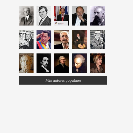
Más autores populares