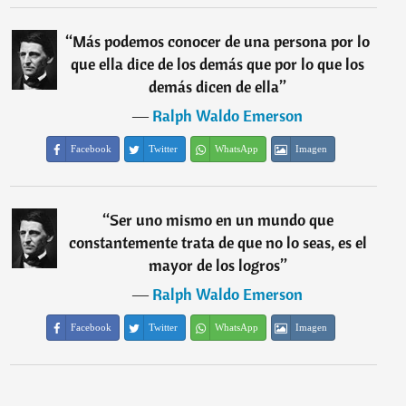
“
Más podemos conocer de una persona por lo
que ella dice de los demás que por lo que los
demás dicen de ella
”
―
Ralph Waldo Emerson
Facebook
Twitter
WhatsApp
Imagen
“
Ser uno mismo en un mundo que
constantemente trata de que no lo seas, es el
mayor de los logros
”
―
Ralph Waldo Emerson
Facebook
Twitter
WhatsApp
Imagen