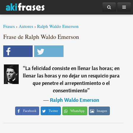
Frases
›
Autores
›
Ralph Waldo Emerson
Frase de Ralph Waldo Emerson
“
La felicidad consiste en llenar las horas; en
llenar las horas y no dejar un resquicio para
que penetre el arrepentimiento o el
consentimiento
”
―
Ralph Waldo Emerson
Facebook
Twitter
WhatsApp
Imagen