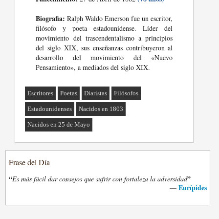
Biografia:
Ralph Waldo Emerson fue un escritor,
filósofo y poeta estadounidense. Líder del
movimiento del trascendentalismo a principios
del siglo XIX, sus enseñanzas contribuyeron al
desarrollo del movimiento del «Nuevo
Pensamiento», a mediados del siglo XIX.
Escritores
Poetas
Diaristas
Filósofos
Estadounidenses
Nacidos en 1803
Nacidos en 25 de Mayo
Frase del Día
“
”
Es más fácil dar consejos que sufrir con fortaleza la adversidad
Eurípides
—