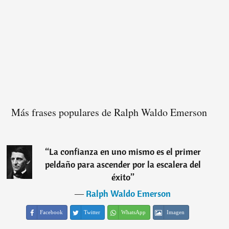
Más frases populares de Ralph Waldo Emerson
“
La confianza en uno mismo es el primer
peldaño para ascender por la escalera del
éxito
”
―
Ralph Waldo Emerson
Facebook
Twitter
WhatsApp
Imagen