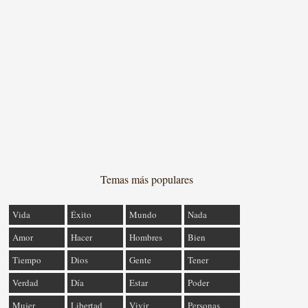
Temas más populares
Vida
Éxito
Mundo
Nada
Amor
Hacer
Hombres
Bien
Tiempo
Dios
Gente
Tener
Verdad
Día
Estar
Poder
Mujer
Libertad
Vivir
Personas