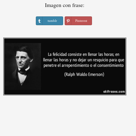
Imagen con frase:
tumblr
Pinterest