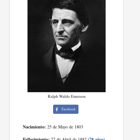
Ralph Waldo Emerson
Facebook
Nacimiento:
25 de Mayo de 1803
Fallecimiento:
(78 años)
27 de Abril de 1882