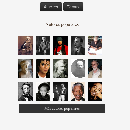
Autores
Temas
Autores populares
Más autores populares