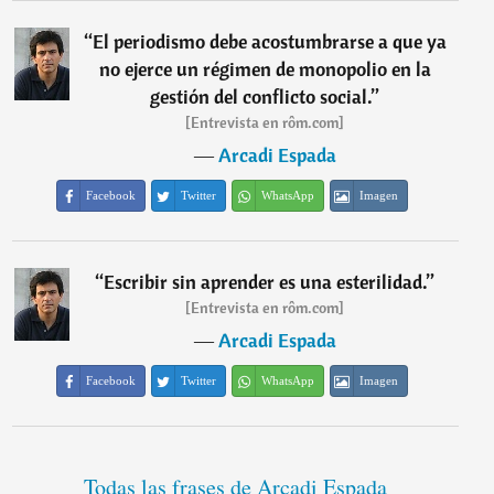
“
El periodismo debe acostumbrarse a que ya
no ejerce un régimen de monopolio en la
gestión del conflicto social.
”
[Entrevista en rôm.com]
―
Arcadi Espada
Facebook
Twitter
WhatsApp
Imagen
“
Escribir sin aprender es una esterilidad.
”
[Entrevista en rôm.com]
―
Arcadi Espada
Facebook
Twitter
WhatsApp
Imagen
Todas las frases de Arcadi Espada