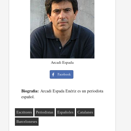
Arcadi Espada
Facebook
Biografia:
Arcadi Espada Enériz es un periodista
español.
Escritores
Periodistas
Españoles
Catalanes
Barceloneses