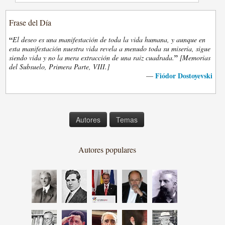
Frase del Día
“
El deseo es una manifestación de toda la vida humana, y aunque en
esta manifestación nuestra vida revela a menudo toda su miseria, sigue
”
siendo vida y no la mera extracción de una raiz cuadrada.
[Memorias
del Subsuelo, Primera Parte, VIII.]
Fiódor Dostoyevski
—
Autores
Temas
Autores populares