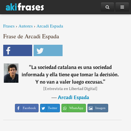
Frases
›
Autores
›
Arcadi Espada
Frase de Arcadi Espada
“
La sociedad catalana es una sociedad
informada y ella tiene que tomar la decisión.
Y no van a valer luego excusas.
”
[Entrevista en Libertad Digital]
―
Arcadi Espada
Facebook
Twitter
WhatsApp
Imagen