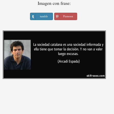
Imagen con frase:
tumblr
Pinterest