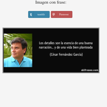
Imagen con frase:
tumblr
Pinterest