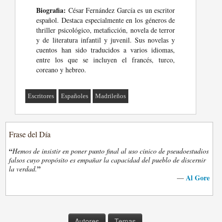
Biografia:
César Fernández García es un escritor
español. Destaca especialmente en los géneros de
thriller psicológico, metaficción, novela de terror
y de literatura infantil y juvenil. Sus novelas y
cuentos han sido traducidos a varios idiomas,
entre los que se incluyen el francés, turco,
coreano y hebreo.
Escritores
Españoles
Madrileños
Frase del Día
“
Hemos de insistir en poner punto final al uso cínico de pseudoestudios
falsos cuyo propósito es empañar la capacidad del pueblo de discernir
”
la verdad.
Al Gore
—
Autores
Temas