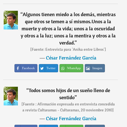
“
Algunos tienen miedo a los demás, mientras
que otros se temen a sí mismos.Unos a la
muerte y otros a la vida; unos a la oscuridad
y otros a la luz; unos a la mentira y otros a la
verdad.
”
[Fuente: Entrevista para 'Anika entre Libros']
―
César Fernández García
Facebook
Twitter
WhatsApp
Imagen
“
Todos somos hijos de un sueño lleno de
sentido
”
[Fuente : Afirmación expresada en entrevista concedida
a revista Culturamas - Culturamas, 20 noviembre 2010]
―
César Fernández García