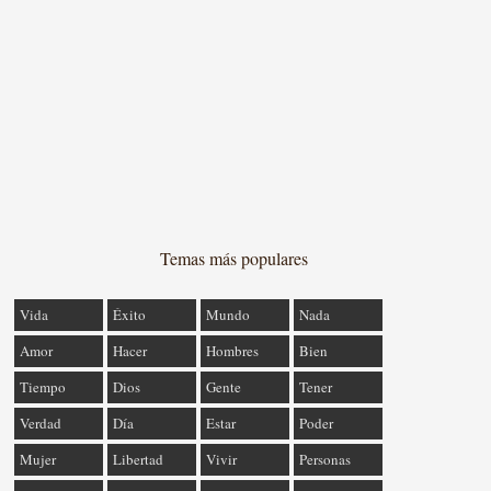
Temas más populares
Vida
Éxito
Mundo
Nada
Amor
Hacer
Hombres
Bien
Tiempo
Dios
Gente
Tener
Verdad
Día
Estar
Poder
Mujer
Libertad
Vivir
Personas