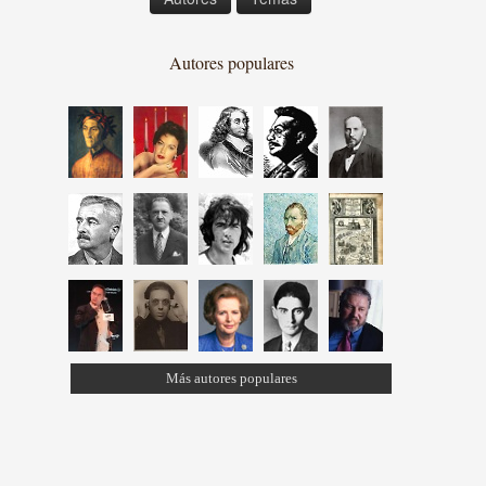
Autores populares
Más autores populares