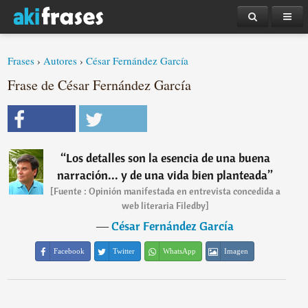
Frases
›
Autores
›
César Fernández García
Frase de César Fernández García
“
Los detalles son la esencia de una buena
narración... y de una vida bien planteada
”
[Fuente : Opinión manifestada en entrevista concedida a
web literaria Filedby]
―
César Fernández García
Facebook
Twitter
WhatsApp
Imagen