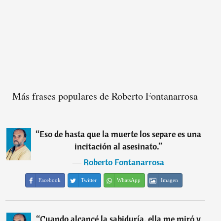
Más frases populares de Roberto Fontanarrosa
“
Eso de hasta que la muerte los separe es una
incitación al asesinato.
”
―
Roberto Fontanarrosa
Facebook
Twitter
WhatsApp
Imagen
“
Cuando alcancé la sabiduría, ella me miró y