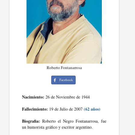
Roberto Fontanarrosa
Facebook
Nacimiento:
26 de Noviembre de 1944
Fallecimiento:
(62 años)
19 de Julio de 2007
Biografia:
Roberto el Negro Fontanarrosa, fue
un humorista gráfico y escritor argentino.