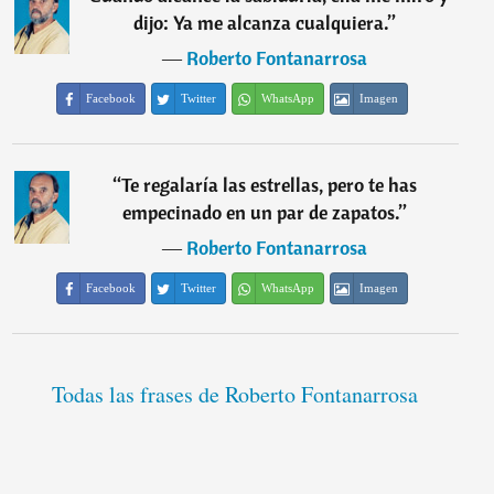
dijo: Ya me alcanza cualquiera.
”
―
Roberto Fontanarrosa
Facebook
Twitter
WhatsApp
Imagen
“
Te regalaría las estrellas, pero te has
empecinado en un par de zapatos.
”
―
Roberto Fontanarrosa
Facebook
Twitter
WhatsApp
Imagen
Todas las frases de Roberto Fontanarrosa