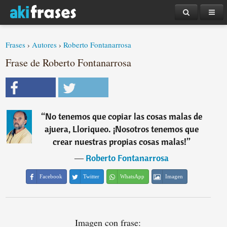
Frases
›
Autores
›
Roberto Fontanarrosa
Frase de Roberto Fontanarrosa
“
No tenemos que copiar las cosas malas de
ajuera, Lloriqueo. ¡Nosotros tenemos que
crear nuestras propias cosas malas!
”
―
Roberto Fontanarrosa
Facebook
Twitter
WhatsApp
Imagen
Imagen con frase: