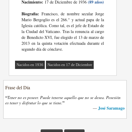
Nacimiento:
(89 años)
17 de Diciembre de 1936
Biografia:
Francisco, de nombre secular Jorge
Mario Bergoglio es el 266.° y actual papa de la
Iglesia católica. Como tal, es el jefe de Estado de
la Ciudad del Vaticano. Tras la renuncia al cargo
de Benedicto XVI, fue elegido el 13 de marzo de
2013 en la quinta votación efectuada durante el
segundo día de cónclave.
Nacidos en 1936
Nacidos en 17 de Diciembre
Frase del Día
“
Tener no es poseer. Puede tenerse aquello que no se desea. Posesión
”
es tener y disfrutar lo que se tiene.
José Saramago
—