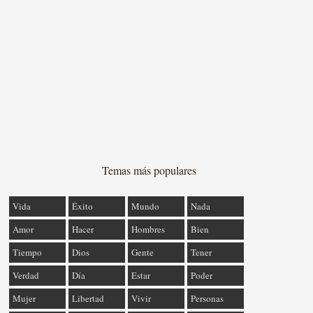
Temas más populares
Vida
Éxito
Mundo
Nada
Amor
Hacer
Hombres
Bien
Tiempo
Dios
Gente
Tener
Verdad
Día
Estar
Poder
Mujer
Libertad
Vivir
Personas