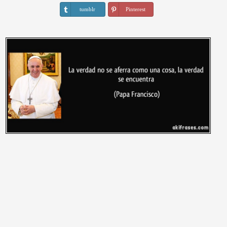
tumblr
Pinterest