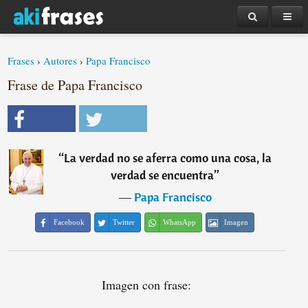
Frases
›
Autores
›
Papa Francisco
Frase de Papa Francisco
“
La verdad no se aferra como una cosa, la
verdad se encuentra
”
―
Papa Francisco
Facebook
Twitter
WhatsApp
Imagen
Imagen con frase: