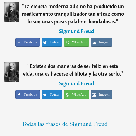
“
La ciencia moderna aún no ha producido un
medicamento tranquilizador tan eficaz como
lo son unas pocas palabras bondadosas.
”
―
Sigmund Freud
Facebook
Twitter
WhatsApp
Imagen
“
Existen dos maneras de ser feliz en esta
vida, una es hacerse el idiota y la otra serlo.
”
―
Sigmund Freud
Facebook
Twitter
WhatsApp
Imagen
Todas las frases de Sigmund Freud