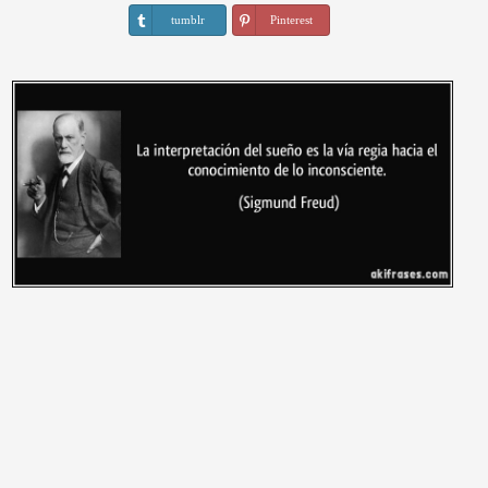
tumblr
Pinterest