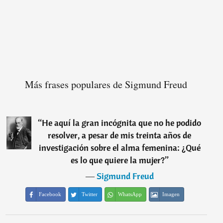
Más frases populares de Sigmund Freud
“
He aquí la gran incógnita que no he podido
resolver, a pesar de mis treinta años de
investigación sobre el alma femenina: ¿Qué
es lo que quiere la mujer?
”
―
Sigmund Freud
Facebook
Twitter
WhatsApp
Imagen