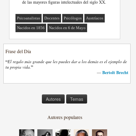
de las mayores figuras intelectuales del siglo XX.
Psicoanalistas
Docentes
Psicólogos
Austríacos
Nacidos en 1856
Nacidos en 6 de Mayo
Frase del Día
“
El regalo más grande que les puedes dar a los demás es el ejemplo de
”
tu propia vida.
Bertolt Brecht
—
Autores
Temas
Autores populares