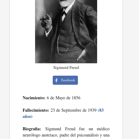
Sigmund Freud
Facebook
Nacimiento:
6 de Mayo de 1856
Fallecimiento:
(83
23 de Septiembre de 1939
años)
Biografia:
Sigmund Freud fue un médico
neurólogo austriaco, padre del psicoanálisis y una