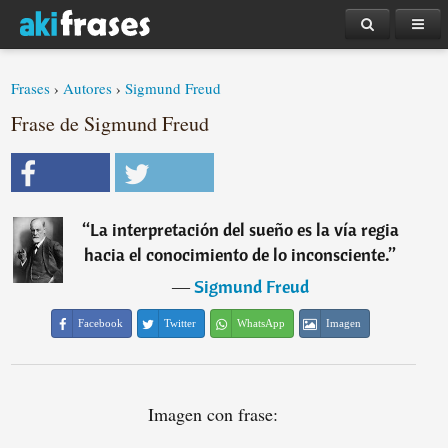
Frases
›
Autores
›
Sigmund Freud
Frase de Sigmund Freud
“
La interpretación del sueño es la vía regia
hacia el conocimiento de lo inconsciente.
”
―
Sigmund Freud
Facebook
Twitter
WhatsApp
Imagen
Imagen con frase: