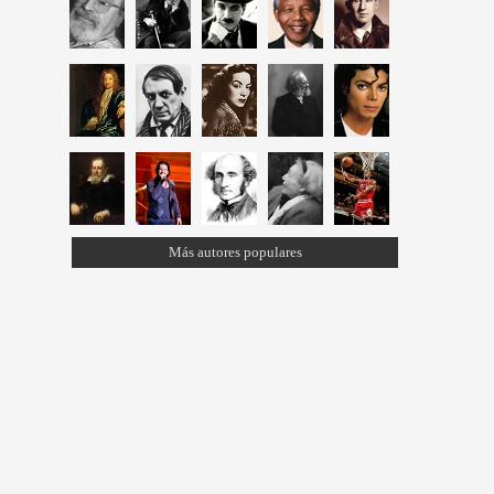
Más autores populares