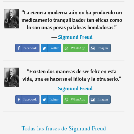
“
La ciencia moderna aún no ha producido un
medicamento tranquilizador tan eficaz como
lo son unas pocas palabras bondadosas.
”
―
Sigmund Freud
Facebook
Twitter
WhatsApp
Imagen
“
Existen dos maneras de ser feliz en esta
vida, una es hacerse el idiota y la otra serlo.
”
―
Sigmund Freud
Facebook
Twitter
WhatsApp
Imagen
Todas las frases de Sigmund Freud