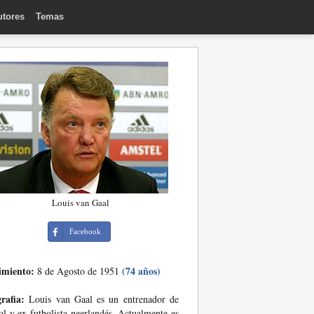
utores
Temas
Louis van Gaal
Facebook
imiento:
(74 años)
8 de Agosto de 1951
rafia:
Louis van Gaal es un entrenador de
ol y ex futbolista neerlandés. Actualmente es