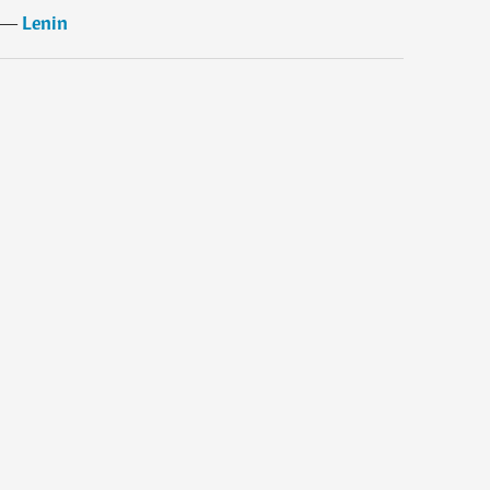
―
Lenin