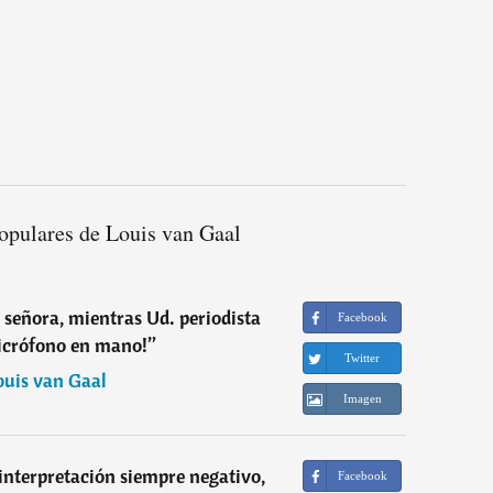
opulares de Louis van Gaal
u señora, mientras Ud. periodista
Facebook
icrófono en mano!
”
Twitter
ouis van Gaal
Imagen
 interpretación siempre negativo,
Facebook