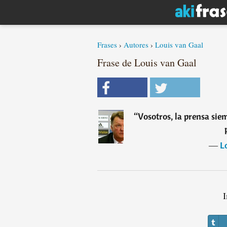
Frases
›
Autores
›
Louis van Gaal
Frase de Louis van Gaal
“
Vosotros, la prensa sie
―
L
I