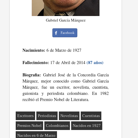
Gabriel García Márquez
Facebook
Nacimiento:
6 de Marzo de 1927
Fallecimiento:
(87 años)
17 de Abril de 2014
Biografia:
Gabriel José de la Concordia García
Márquez, mejor conocido como Gabriel García
Márquez, fue un escritor, novelista, cuentista,
guionista y periodista colombiano. En 1982
recibió el Premio Nobel de Literatura.
Escritores
Periodistas
Novelistas
Cuentistas
Premios Nobel
Colombianos
Nacidos en 1927
Nacidos en 6 de Marzo