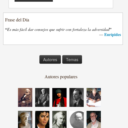
Frase del Día
“
”
Es más fácil dar consejos que sufrir con fortaleza la adversidad
Eurípides
—
Autores
Temas
Autores populares