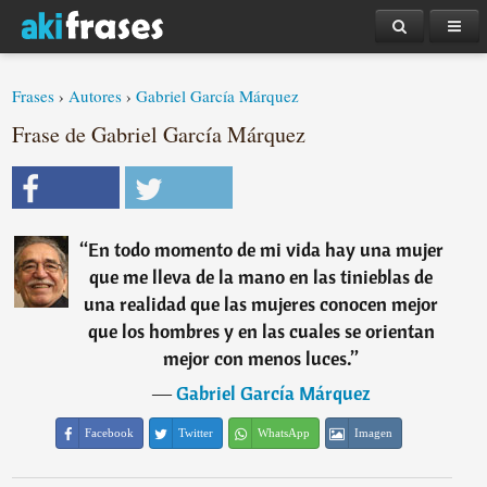
Frases
›
Autores
›
Gabriel García Márquez
Frase de Gabriel García Márquez
“
En todo momento de mi vida hay una mujer
que me lleva de la mano en las tinieblas de
una realidad que las mujeres conocen mejor
que los hombres y en las cuales se orientan
mejor con menos luces.
”
―
Gabriel García Márquez
Facebook
Twitter
WhatsApp
Imagen